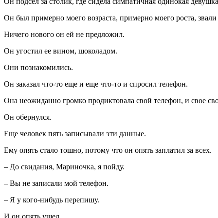
Он подсел за столик, где сидела симпатичная одинокая девушка
Он был примерно моего возраста, примерно моего роста, звали 
Ничего нового он ей не предложил.
Он угостил ее вином, шоколадом.
Они познакомились.
Он заказал что-то еще и еще что-то и спросил телефон.
Она неожиданно громко продиктовала свой телефон, и свое свобод
Он обернулся.
Еще человек пять записывали эти данные.
Ему опять стало тошно, потому что он опять заплатил за всех.
– До свидания, Мариночка, я пойду.
– Вы не записали мой телефон.
– Я у кого-нибудь перепишу.
И он опять ушел.