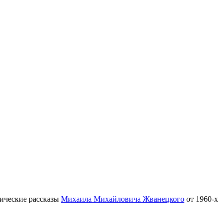
тические рассказы
Михаила Михайловича Жванецкого
от 1960-х