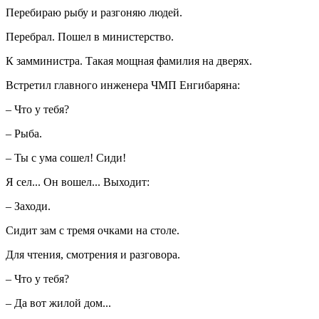
Перебираю рыбу и разгоняю людей.
Перебрал. Пошел в министерство.
К замминистра. Такая мощная фамилия на дверях.
Встретил главного инженера ЧМП Енгибаряна:
– Что у тебя?
– Рыба.
– Ты с ума сошел! Сиди!
Я сел... Он вошел... Выходит:
– Заходи.
Сидит зам с тремя очками на столе.
Для чтения, смотрения и разговора.
– Что у тебя?
– Да вот жилой дом...