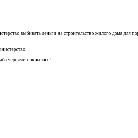
терство выбивать деньги на строительство жилого дома для пор
инистерство.
Рыба червями покрылась!