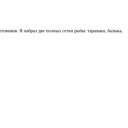
товиков. Я набрал две полных сетки рыбы: тараньки, балыка,