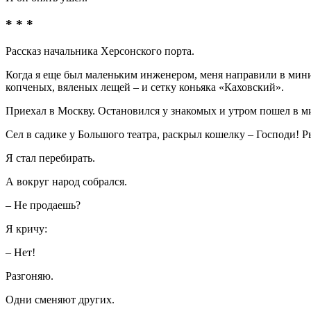
* * *
Рассказ начальника Херсонского порта.
Когда я еще был маленьким инженером, меня направили в минис
копченых, вяленых лещей – и сетку коньяка «Каховский».
Приехал в Москву. Остановился у знакомых и утром пошел в м
Сел в садике у Большого театра, раскрыл кошелку – Господи! 
Я стал перебирать.
А вокруг народ собрался.
– Не продаешь?
Я кричу:
– Нет!
Разгоняю.
Одни сменяют других.