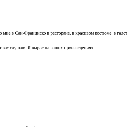
 ко мне в Сан-Франциско в ресторане, в красивом костюме, в га
лет вас слушаю. Я вырос на ваших произведениях.