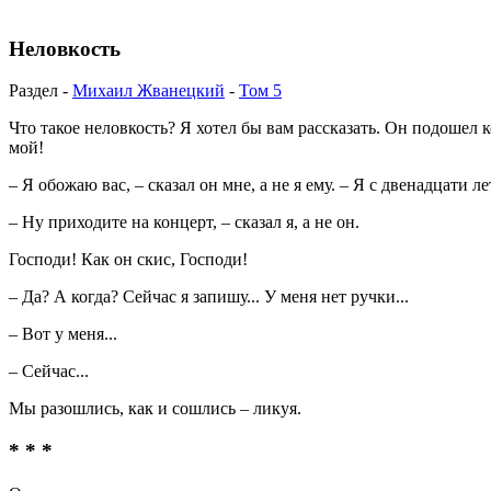
Неловкость
Раздел -
Михаил Жванецкий
-
Том 5
Что такое неловкость? Я хотел бы вам рассказать. Он подошел
мой!
– Я обожаю вас, – сказал он мне, а не я ему. – Я с двенадцати 
– Ну приходите на концерт, – сказал я, а не он.
Господи! Как он скис, Господи!
– Да? А когда? Сейчас я запишу... У меня нет ручки...
– Вот у меня...
– Сейчас...
Мы разошлись, как и сошлись – ликуя.
* * *