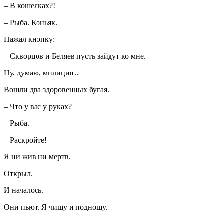
– В кошелках?!
– Рыба. Коньяк.
Нажал кнопку:
– Скворцов и Беляев пусть зайдут ко мне.
Ну, думаю, милиция...
Вошли два здоровенных бугая.
– Что у вас у руках?
– Рыба.
– Раскройте!
Я ни жив ни мертв.
Открыл.
И началось.
Они пьют. Я чищу и подношу.