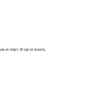
к ее зовут. И где ее искать.