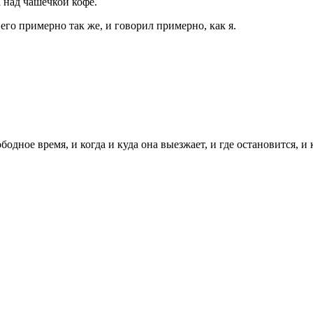
 над чашечкой кофе.
его примерно так же, и говорил примерно, как я.
ное время, и когда и куда она выезжает, и где остановится, и ка