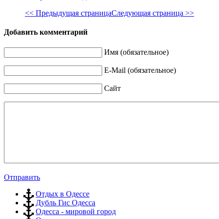
<< Предыдущая страница
Следующая страница >>
Добавить комментарий
Имя (обязательное)
E-Mail (обязательное)
Сайт
Отправить
Отдых в Одессе
Дубль Гис Одесса
Одесса - мировой город