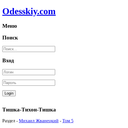
Odesskiy.com
Меню
Поиск
Вход
Тишка-Тихон-Тишка
Раздел -
Михаил Жванецкий
-
Том 5