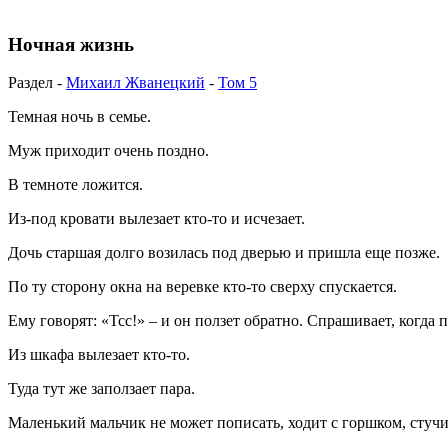
Ночная жизнь
Раздел -
Михаил Жванецкий
-
Том 5
Темная ночь в семье.
Муж приходит очень поздно.
В темноте ложится.
Из-под кровати вылезает кто-то и исчезает.
Дочь старшая долго возилась под дверью и пришла еще позже.
По ту сторону окна на веревке кто-то сверху спускается.
Ему говорят: «Тсс!» – и он ползет обратно. Спрашивает, когда
Из шкафа вылезает кто-то.
Туда тут же заползает пара.
Маленький мальчик не может пописать, ходит с горшком, стучи