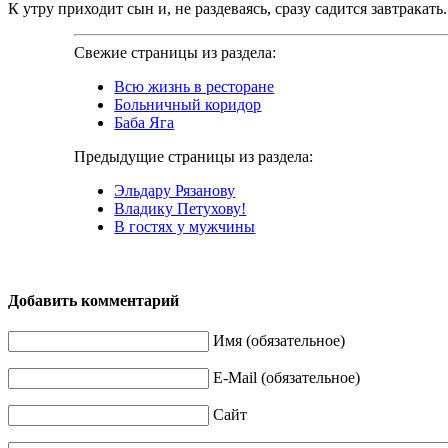
К утру приходит сын и, не раздеваясь, сразу садится завтракать.
Свежие страницы из раздела:
Всю жизнь в ресторане
Больничный коридор
Баба Яга
Предыдущие страницы из раздела:
Эльдару Рязанову
Владику Петухову!
В гостях у мужчины
Добавить комментарий
Имя (обязательное)
E-Mail (обязательное)
Сайт