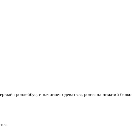
 первый троллейбус, и начинает одеваться, роняя на нижний балко
тся.