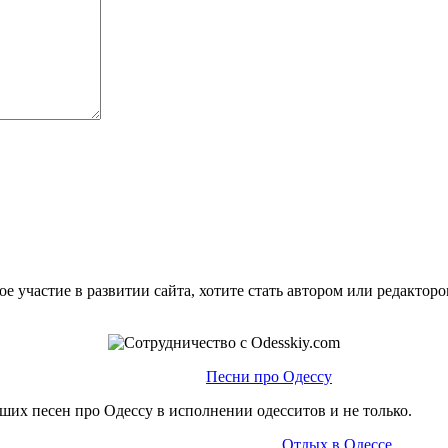
е участие в развитии сайта, хотите стать автором или редактор
Песни про Одессу
ших песен про Одессу в исполнении одесситов и не только.
Отдых в Одессе