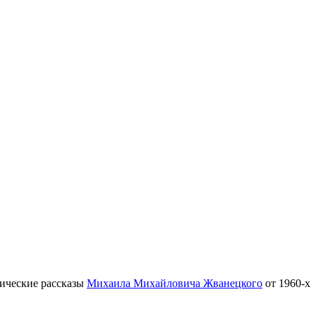
тические рассказы
Михаила Михайловича Жванецкого
от 1960-х