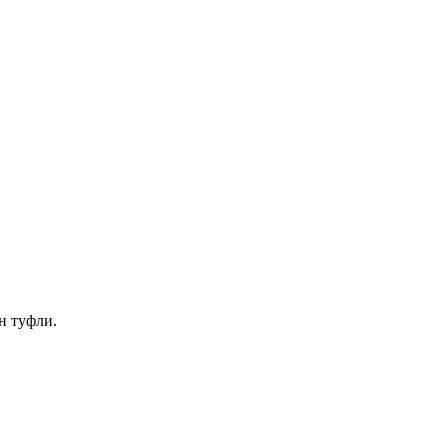
н туфли.