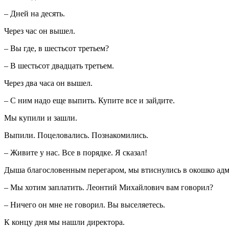
– Дней на десять.
Через час он вышел.
– Вы где, в шестьсот третьем?
– В шестьсот двадцать третьем.
Через два часа он вышел.
– С ним надо еще выпить. Купите все и зайдите.
Мы купили и зашли.
Выпили. Поцеловались. Познакомились.
– Живите у нас. Все в порядке. Я сказал!
Дыша благословенным перегаром, мы втиснулись в окошко адм
– Мы хотим заплатить. Леонтий Михайлович вам говорил?
– Ничего он мне не говорил. Вы выселяетесь.
К концу дня мы нашли директора.