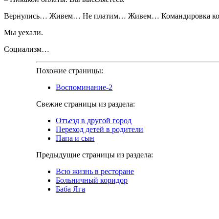
Вернулись… Живем… Не платим… Живем… Командировка кончила
Мы уехали.
Социализм…
Похожие страницы:
Воспоминание-2
Свежие страницы из раздела:
Отъезд в другой город
Переход детей в родители
Папа и сын
Предыдущие страницы из раздела:
Всю жизнь в ресторане
Больничный коридор
Баба Яга