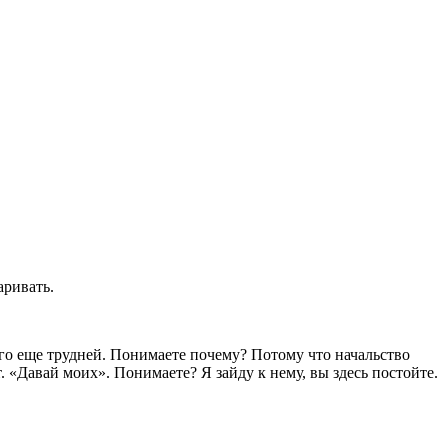
аривать.
того еще трудней. Понимаете почему? Потому что начальство
. «Давай моих». Понимаете? Я зайду к нему, вы здесь постойте.