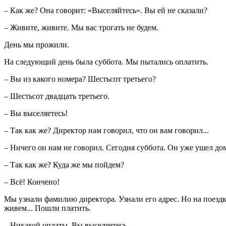
– Как же? Она говорит: «Выселяйтесь». Вы ей не сказали?
– Живите, живите. Мы вас трогать не будем.
День мы прожили.
На следующий день была суббота. Мы пытались оплатить.
– Вы из какого номера? Шестьсот третьего?
– Шестьсот двадцать третьего.
– Вы выселяетесь!
– Так как же? Директор нам говорил, что он вам говорил...
– Ничего он нам не говорил. Сегодня суббота. Он уже ушел до
– Так как же? Куда же мы пойдем?
– Всё! Кончено!
Мы узнали фамилию директора. Узнали его адрес. Но на поезд
живем... Пошли платить.
– Никакой оплаты. Вы выселяетесь.