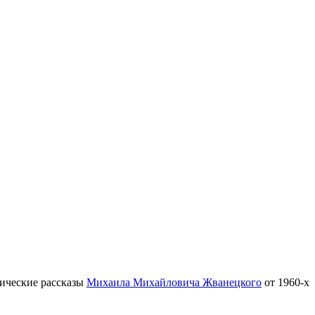
тические рассказы
Михаила Михайловича Жванецкого
от 1960-х