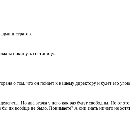
м администратор.
олжны покинуть гостиницу.
рана о том, что он пойдет к нашему директору и будет его угов
делегаты. Но два этажа у него как раз будут свободны. Но от э
е бы их вообще не было. Понимаете? А они знать ничего не хотят