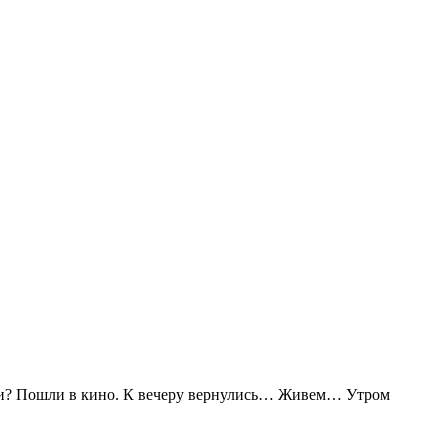
идти? Пошли в кино. К вечеру вернулись… Живем… Утром