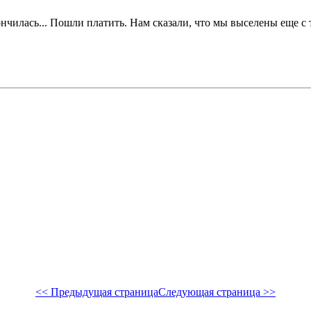
сь... Пошли платить. Нам сказали, что мы выселены еще с т
<< Предыдущая страница
Следующая страница >>