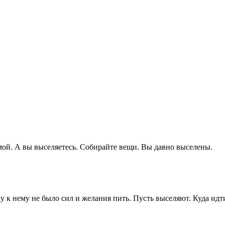
мой. А вы выселяетесь. Собирайте вещи. Вы давно выселены.
ку к нему не было сил и желания пить. Пусть выселяют. Куда 