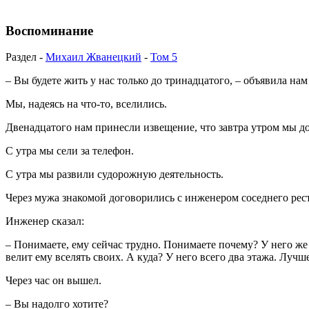
Воспоминание
Раздел -
Михаил Жванецкий
-
Том 5
– Вы будете жить у нас только до тринадцатого, – объявила на
Мы, надеясь на что-то, вселились.
Двенадцатого нам принесли извещение, что завтра утром мы д
С утра мы сели за телефон.
С утра мы развили судорожную деятельность.
Через мужа знакомой договорились с инженером соседнего ресто
Инженер сказал:
– Понимаете, ему сейчас трудно. Понимаете почему? У него же 
велит ему вселять своих. А куда? У него всего два этажа. Лучш
Через час он вышел.
– Вы надолго хотите?