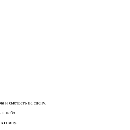
ча и смотреть на сцену.
 в небо.
 в спину.