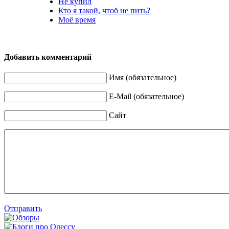
Не купил
Кто я такой, чтоб не пить?
Моё время
Добавить комментарий
Имя (обязательное)
E-Mail (обязательное)
Сайт
Отправить