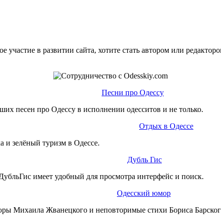
е участие в развитии сайта, хотите стать автором или редактор
Песни про Одессу
ших песен про Одессу в исполнении одесситов и не только.
Отдых в Одессе
а и зелёный туризм в Одессе.
Дубль Гис
ДубльГис имеет удобный для просмотра интерфейс и поиск.
Одесский юмор
юры Михаила Жванецкого и неповторимые стихи Бориса Барског