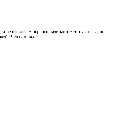
и не отстает. У первого начинают метаться глаза, он
акой? Что вам надо?»