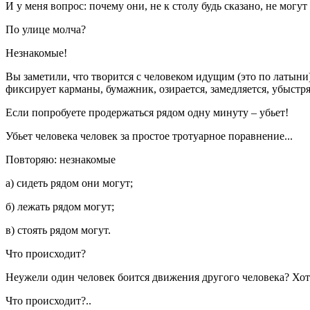
И у меня вопрос: почему они, не к столу будь сказано, не могут
По улице молча?
Незнакомые!
Вы заметили, что творится с человеком идущим (это по латыни),
фиксирует карманы, бумажник, озирается, замедляется, убыстряе
Если попробуете продержаться рядом одну минуту – убьет!
Убьет человека человек за простое тротуарное поравнение...
Повторяю: незнакомые
а) сидеть рядом они могут;
б) лежать рядом могут;
в) стоять рядом могут.
Что происходит?
Неужели один человек боится движения другого человека? Хотя 
Что происходит?..