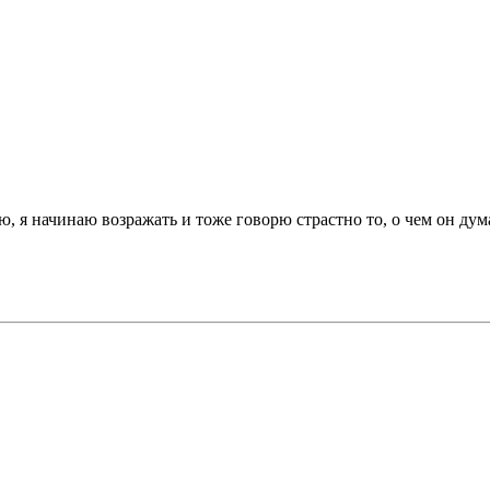
аю, я начинаю возражать и тоже говорю страстно то, о чем он дум