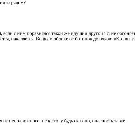
 идти рядом?
 если с ним поравнялся такой же идущий другой? И не обгоняет, 
тся, накаляется. Во всем облике от ботинок до очков: «Кто вы т
от неподвижного, не к столу будь сказано, опасность та же.