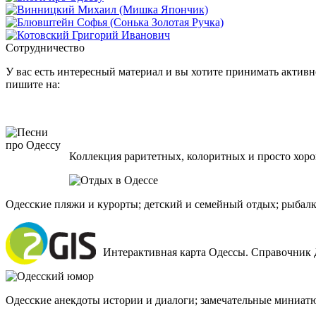
Сотрудничество
У вас есть интересный материал и вы хотите принимать активно
пишите на:
Коллекция раритетных, колоритных и просто хоро
Одесские пляжи и курорты; детский и семейный отдых; рыбалк
Интерактивная карта Одессы. Справочник 
Одесские анекдоты истории и диалоги; замечательные миниат