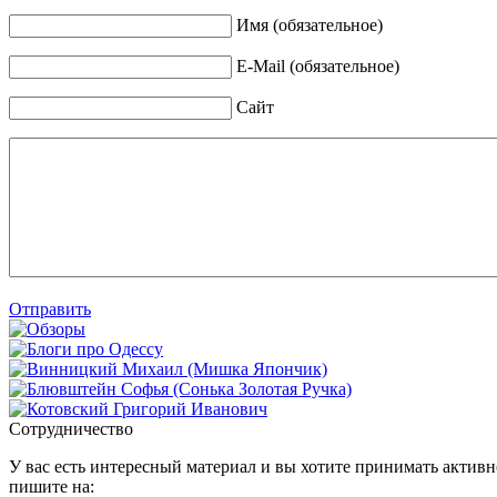
Имя (обязательное)
E-Mail (обязательное)
Сайт
Отправить
Сотрудничество
У вас есть интересный материал и вы хотите принимать активно
пишите на: