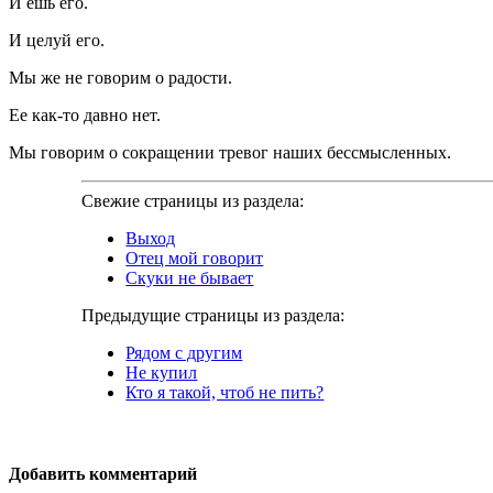
И ешь его.
И целуй его.
Мы же не говорим о радости.
Ее как-то давно нет.
Мы говорим о сокращении тревог наших бессмысленных.
Свежие страницы из раздела:
Выход
Отец мой говорит
Скуки не бывает
Предыдущие страницы из раздела:
Рядом с другим
Не купил
Кто я такой, чтоб не пить?
Добавить комментарий