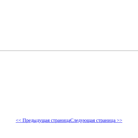
<< Предыдущая страница
Следующая страница >>