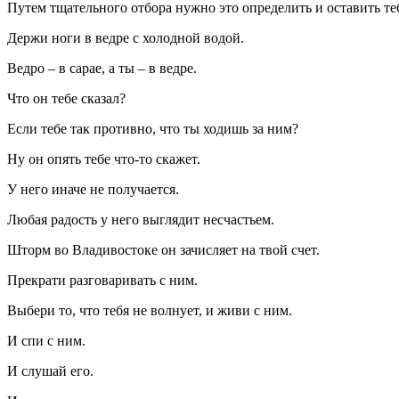
Путем тщательного отбора нужно это определить и оставить тебе
Держи ноги в ведре с холодной водой.
Ведро – в сарае, а ты – в ведре.
Что он тебе сказал?
Если тебе так противно, что ты ходишь за ним?
Ну он опять тебе что-то скажет.
У него иначе не получается.
Любая радость у него выглядит несчастьем.
Шторм во Владивостоке он зачисляет на твой счет.
Прекрати разговаривать с ним.
Выбери то, что тебя не волнует, и живи с ним.
И спи с ним.
И слушай его.