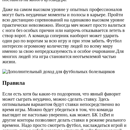
Даже на самом высоком уровне у опытных профессионалов
могут быть неудачные моменты и полосы в карьере. Пройти
всю дистанцию соревнований на одинаково высоком уровне
практически невозможно. Иногда мяч может просто валиться
с ноги без особых причин или напрочь отказывается лететь в
створ ворот. А команда соперник наоборот может ударить
один раз по воротам за всю игру и при этом забить. Футбол
интересен огромному количеству людей по всему миру
именно за свою непредсказуемость и особое очарование.Для
многих людей эта игра становится неотъемлемой частью
жизни.
Правила
Если есть хотя бы какие-то подозрения, что явный фаворит
может сыграть неудачно, можно сделать ставку. Здесь
оптимальным вариантом будут ставки непосредственно во
время игры. Можно будет убедиться в том, что команда
выглядит не настолько уверенно, как может. БК 1xBet и
другие конторы позволяют делать ставки в режиме реального
времени. Надо просто смотреть футбол, наслаждаться игрой и