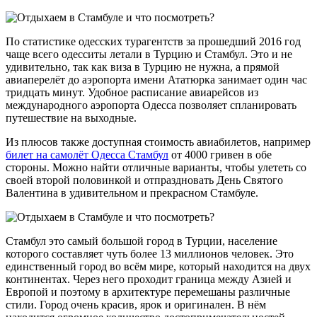
По статистике одесских турагентств за прошедший 2016 год
чаще всего одесситы летали в Турцию и Стамбул. Это и не
удивительно, так как виза в Турцию не нужна, а прямой
авиаперелёт до аэропорта имени Ататюрка занимает один час
тридцать минут. Удобное расписание авиарейсов из
международного аэропорта Одесса позволяет спланировать
путешествие на выходные.
Из плюсов также доступная стоимость авиабилетов, например
билет на самолёт Одесса Стамбул
от 4000 гривен в обе
стороны. Можно найти отличные варианты, чтобы улететь со
своей второй половинкой и отпраздновать День Святого
Валентина в удивительном и прекрасном Стамбуле.
Стамбул это самый большой город в Турции, население
которого составляет чуть более 13 миллионов человек. Это
единственный город во всём мире, который находится на двух
континентах. Через него проходит граница между Азией и
Европой и поэтому в архитектуре перемешаны различные
стили. Город очень красив, ярок и оригинален. В нём