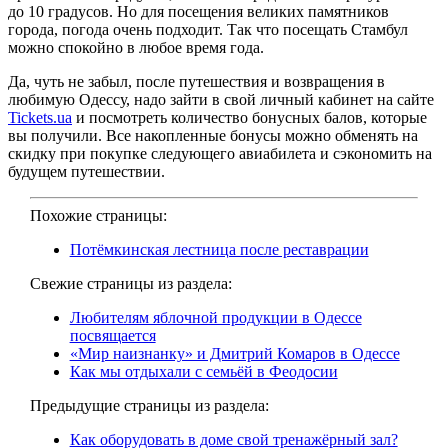
до 10 градусов. Но для посещения великих памятников
города, погода очень подходит. Так что посещать Стамбул
можно спокойно в любое время года.
Да, чуть не забыл, после путешествия и возвращения в
любимую Одессу, надо зайти в свой личный кабинет на сайте
Tickets.ua
и посмотреть количество бонусных балов, которые
вы получили. Все накопленные бонусы можно обменять на
скидку при покупке следующего авиабилета и сэкономить на
будущем путешествии.
Похожие страницы:
Потёмкинская лестница после реставрации
Свежие страницы из раздела:
Любителям яблочной продукции в Одессе
посвящается
«Мир наизнанку» и Дмитрий Комаров в Одессе
Как мы отдыхали с семьёй в Феодосии
Предыдущие страницы из раздела:
Как оборудовать в доме свой тренажёрный зал?