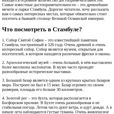
находится огромное количество достопримечательностей.
Самые известные достопримечательности – это древнейшие
мечети и парки Стамбула. Дорогие читатели, хочу рассказать
вам о самых интересных местах, которые обязательно стоит
посетить в бывшей столице Великой Османской империи.
Что посмотреть в Стамбуле?
1. Собор Святой Софии – это известнейший памятник
Стамбула, построенный в 326 году. Очень древний и очень
интересный собор. Собор является музеем, открытым для
посетителей, в котором находятся различные фрески и иконы.
2. Археологический музей – очень большой, в нём выставлено
более миллиона экспонатов. В музее часто проходят
разнообразные исторические выставки.
3. Большой базар является одним из крупных крытых базаров
мира. Построен он был в 15 веке. Базар огромен по своим
размерам, площадь его больше 30 километров.
4. Золотой рог – это бухта, которая располагается в
Босфорском проливе. В Бухте очень разнообразная и не
стабильная погода. Летом часто дуют ветра, и идут дожди. А в
начале лета наблюдаются густые туманы. Очень живописное