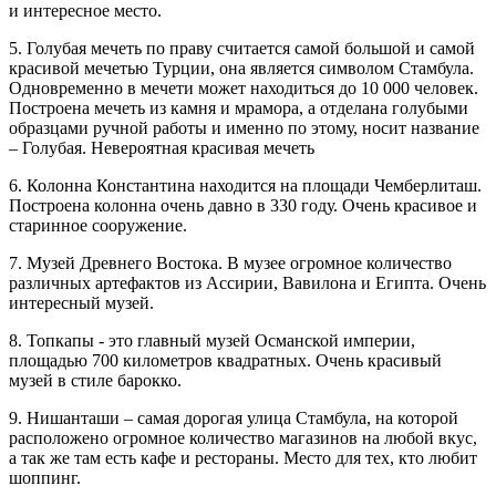
и интересное место.
5. Голубая мечеть по праву считается самой большой и самой
красивой мечетью Турции, она является символом Стамбула.
Одновременно в мечети может находиться до 10 000 человек.
Построена мечеть из камня и мрамора, а отделана голубыми
образцами ручной работы и именно по этому, носит название
– Голубая. Невероятная красивая мечеть
6. Колонна Константина находится на площади Чемберлиташ.
Построена колонна очень давно в 330 году. Очень красивое и
старинное сооружение.
7. Музей Древнего Востока. В музее огромное количество
различных артефактов из Ассирии, Вавилона и Египта. Очень
интересный музей.
8. Топкапы - это главный музей Османской империи,
площадью 700 километров квадратных. Очень красивый
музей в стиле барокко.
9. Нишанташи – самая дорогая улица Стамбула, на которой
расположено огромное количество магазинов на любой вкус,
а так же там есть кафе и рестораны. Место для тех, кто любит
шоппинг.