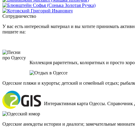
Сотрудничество
У вас есть интересный материал и вы хотите принимать активно
пишите на:
Коллекция раритетных, колоритных и просто хоро
Одесские пляжи и курорты; детский и семейный отдых; рыбалк
Интерактивная карта Одессы. Справочник 
Одесские анекдоты истории и диалоги; замечательные миниат