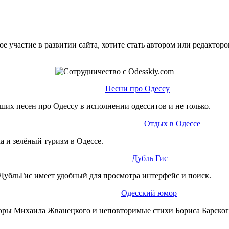
е участие в развитии сайта, хотите стать автором или редактор
Песни про Одессу
ших песен про Одессу в исполнении одесситов и не только.
Отдых в Одессе
а и зелёный туризм в Одессе.
Дубль Гис
ДубльГис имеет удобный для просмотра интерфейс и поиск.
Одесский юмор
юры Михаила Жванецкого и неповторимые стихи Бориса Барског