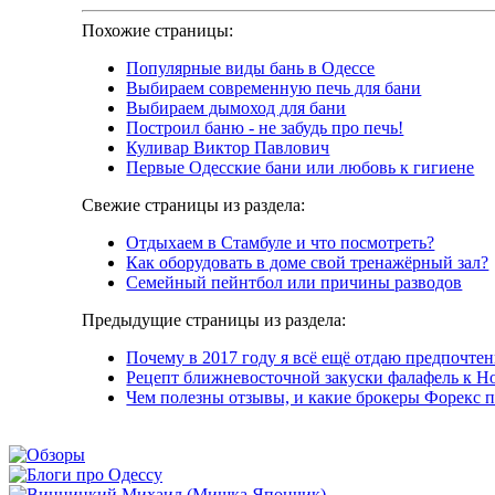
Похожие страницы:
Популярные виды бань в Одессе
Выбираем современную печь для бани
Выбираем дымоход для бани
Построил баню - не забудь про печь!
Куливар Виктор Павлович
Первые Одесские бани или любовь к гигиене
Свежие страницы из раздела:
Отдыхаем в Стамбуле и что посмотреть?
Как оборудовать в доме свой тренажёрный зал?
Семейный пейнтбол или причины разводов
Предыдущие страницы из раздела:
Почему в 2017 году я всё ещё отдаю предпочт
Рецепт ближневосточной закуски фалафель к Н
Чем полезны отзывы, и какие брокеры Форекс 