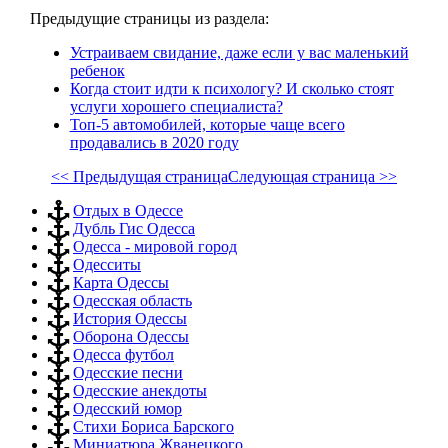
Предыдущие страницы из раздела:
Устраиваем свидание, даже если у вас маленький
ребенок
Когда стоит идти к психологу? И сколько стоят
услуги хорошего специалиста?
Топ-5 автомобилей, которые чаще всего
продавались в 2020 году
<< Предыдущая страница
Следующая страница >>
Отдых в Одессе
Дубль Гис Одесса
Одесса - мировой город
Одесситы
Карта Одессы
Одесская область
История Одессы
Оборона Одессы
Одесса футбол
Одесские песни
Одесские анекдоты
Одесский юмор
Стихи Бориса Барского
Миниатюра Жванецкого