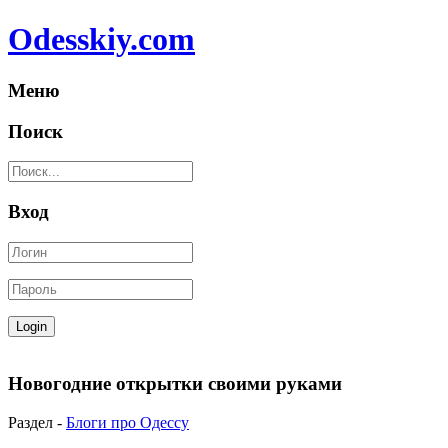
Odesskiy.com
Меню
Поиск
Вход
Новогодние открытки своими руками
Раздел -
Блоги про Одессу