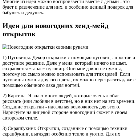
Многие из идей можно воспроизвести вместе с детьми - это
будет и развлечение для них, и особенно ценный подарок для
бабушек и дедушек.
Идеи для новогодних хенд-мейд
открыток
1) Пуговицы. Декор открытки с помощью пуговиц - простое и
доступное решение. Даже у меня, который ничего не шьет,
сохраняется «запас» пуговиц. Они мне давно не нужны,
поэтому их смело можно использовать для этих целей. Если
пуговицы нужны другого цвета, их можно перекрасить даже с
помощью обычного лака для ногтей.
2) Картина. Я знаю много людей, которые очень любят
рисовать (или любили в детстве), но в них нет на это времени.
Создание открытки - идеальная возможность для этого.
Нарисуйте на лицевой стороне новогодний сюжет в своем
авторском стиле.
3) Скрапбукинг. Открытки, созданные с помощью техники
скрапбукинг, выглядят особенно тепло и уютно. Для их