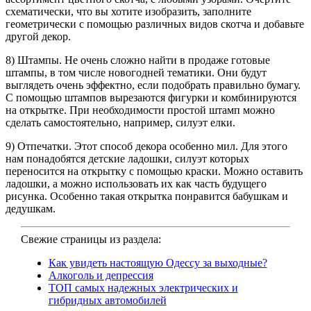
схематически, что вы хотите изобразить, заполните
геометрически с помощью различных видов скотча и добавьте
другой декор.
8) Штампы. Не очень сложно найти в продаже готовые
штампы, в том числе новогодней тематики. Они будут
выглядеть очень эффектно, если подобрать правильно бумагу.
С помощью штампов вырезаются фигурки и комбинируются
на открытке. При необходимости простой штамп можно
сделать самостоятельно, например, силуэт елки.
9) Отпечатки. Этот способ декора особенно мил. Для этого
нам понадобятся детские ладошки, силуэт которых
переносится на открытку с помощью краски. Можно оставить
ладошки, а можно использовать их как часть будущего
рисунка. Особенно такая открытка понравится бабушкам и
дедушкам.
Свежие страницы из раздела:
Как увидеть настоящую Одессу за выходные?
Алкоголь и депрессия
ТОП самых надежных электрических и
гибридных автомобилей