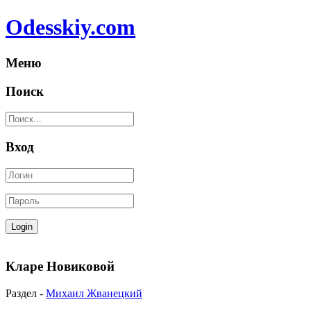
Odesskiy.com
Меню
Поиск
Вход
Кларе Новиковой
Раздел -
Михаил Жванецкий