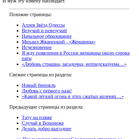
И муж эту измену наблюдает.
Похожие страницы:
Аллея Звёзд Одессы
Везучий и невезучий
Начальное образование
Михаил Жванецкий - «Женщины»
Исчезновение
Я жду появления в России женщины около сорока
пяти
«Любовь страшна, загадочна, непредсказуема…»
Свежие страницы из раздела:
Новый бинокль
Любовь с первого раза!
«Какой лёгкий огонь в этих сжатых коленях…»
Предыдущие страницы из раздела:
Тату на пляже
Случай в Воронеже
Делать добро выгоднее