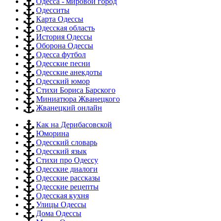
Одесса - мировой город
Одесситы
Карта Одессы
Одесская область
История Одессы
Оборона Одессы
Одесса футбол
Одесские песни
Одесские анекдоты
Одесский юмор
Стихи Бориса Барского
Миниатюра Жванецкого
Жванецкий онлайн
Как на Дерибасовской
Юморина
Одесский словарь
Одесский язык
Стихи про Одессу
Одесские диалоги
Одесские рассказы
Одесские рецепты
Одесская кухня
Улицы Одессы
Дома Одессы