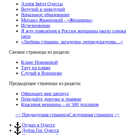
Аллея Звёзд Одессы
Везучий и невезучий
Начальное образование
Михаил Жванецкий - «Женщины»
Исчезновение
Я жду появления в России женщины около сорока
пяти
«Любовь страшна, загадочна, непредсказуема…»
Свежие страницы из раздела:
Кларе Новиковой
Тату на пляже
Случай в Воронеже
Предыдущие страницы из раздела:
Официант мне шепнул
Передайте девочке в трамвае
Красивая женщина – от 500 долларов
<< Предыдущая страница
Следующая страница >>
Отдых в Одессе
Дубль Гис Одесса