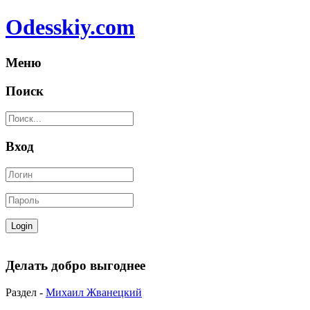
Odesskiy.com
Меню
Поиск
Вход
Делать добро выгоднее
Раздел -
Михаил Жванецкий