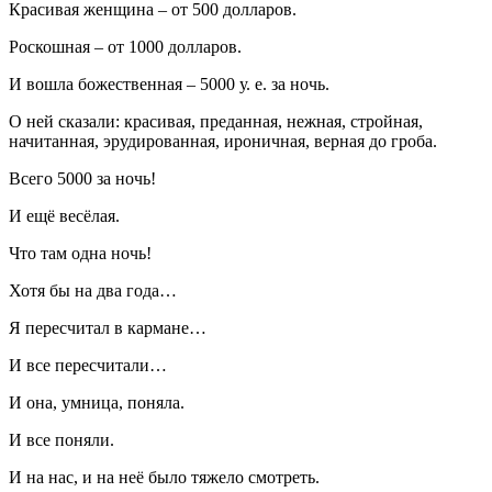
Красивая женщина – от 500 долларов.
Роскошная – от 1000 долларов.
И вошла божественная – 5000 у. е. за ночь.
О ней сказали: красивая, преданная, нежная, стройная,
начитанная, эрудированная, ироничная, верная до гроба.
Всего 5000 за ночь!
И ещё весёлая.
Что там одна ночь!
Хотя бы на два года…
Я пересчитал в кармане…
И все пересчитали…
И она, умница, поняла.
И все поняли.
И на нас, и на неё было тяжело смотреть.