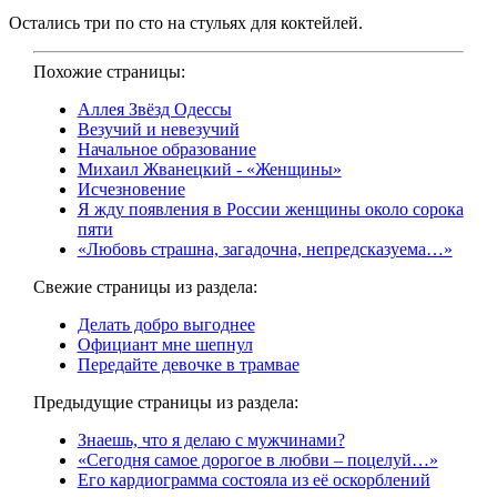
Остались три по сто на стульях для коктейлей.
Похожие страницы:
Аллея Звёзд Одессы
Везучий и невезучий
Начальное образование
Михаил Жванецкий - «Женщины»
Исчезновение
Я жду появления в России женщины около сорока
пяти
«Любовь страшна, загадочна, непредсказуема…»
Свежие страницы из раздела:
Делать добро выгоднее
Официант мне шепнул
Передайте девочке в трамвае
Предыдущие страницы из раздела:
Знаешь, что я делаю с мужчинами?
«Сегодня самое дорогое в любви – поцелуй…»
Его кардиограмма состояла из её оскорблений