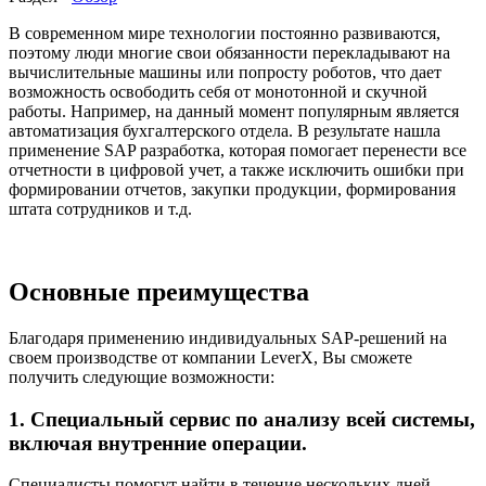
В современном мире технологии постоянно развиваются,
поэтому люди многие свои обязанности перекладывают на
вычислительные машины или попросту роботов, что дает
возможность освободить себя от монотонной и скучной
работы. Например, на данный момент популярным является
автоматизация бухгалтерского отдела. В результате нашла
применение SAP разработка, которая помогает перенести все
отчетности в цифровой учет, а также исключить ошибки при
формировании отчетов, закупки продукции, формирования
штата сотрудников и т.д.
Основные преимущества
Благодаря применению индивидуальных SAP-решений на
своем производстве от компании LeverX, Вы сможете
получить следующие возможности:
1. Специальный сервис по анализу всей системы,
включая внутренние операции.
Специалисты помогут найти в течение нескольких дней