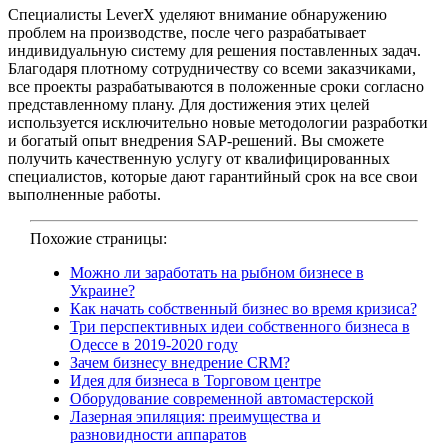
Специалисты LeverX уделяют внимание обнаружению
проблем на производстве, после чего разрабатывает
индивидуальную систему для решения поставленных задач.
Благодаря плотному сотрудничеству со всеми заказчиками,
все проекты разрабатываются в положенные сроки согласно
представленному плану. Для достижения этих целей
используется исключительно новые методологии разработки
и богатый опыт внедрения SAP-решений. Вы сможете
получить качественную услугу от квалифицированных
специалистов, которые дают гарантийный срок на все свои
выполненные работы.
Похожие страницы:
Можно ли заработать на рыбном бизнесе в
Украине?
Как начать собственный бизнес во время кризиса?
Три перспективных идеи собственного бизнеса в
Одессе в 2019-2020 году
Зачем бизнесу внедрение CRM?
Идея для бизнеса в Торговом центре
Оборудование современной автомастерской
Лазерная эпиляция: преимущества и
разновидности аппаратов