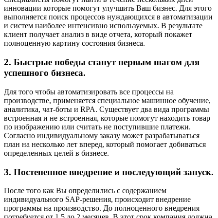
инновации которые помогут улучшить Ваш бизнес. Для этого
выполняется поиск процессов нуждающихся в автоматизации
и систем наиболее интенсивно используемых. В результате
клиент получает анализ в виде отчета, который покажет
полноценную картину состояния бизнеса.
2. Быстрые победы станут первым шагом для
успешного бизнеса.
Для того чтобы автоматизировать все процессы на
производстве, применяется специальное машинное обучение,
аналитика, чат-боты и RPA. Существует два вида программы
встроенная и не встроенная, которые помогут находить товар
по изображению или считать не поступившие платежи.
Согласно индивидуальному заказу может разрабатываться
план на несколько лет вперед, который помогает добиваться
определенных целей в бизнесе.
3. Постепенное внедрение и последующий запуск.
После того как Вы определились с содержанием
индивидуального SAP-решения, происходит внедрение
программы на производство. До полноценного внедрения
потребуется от 1,5 до 2 месяцев. В этот срок компания должна