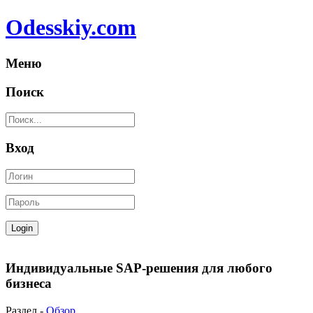
Odesskiy.com
Меню
Поиск
Вход
Индивидуальные SAP-решения для любого
бизнеса
Раздел -
Обзор