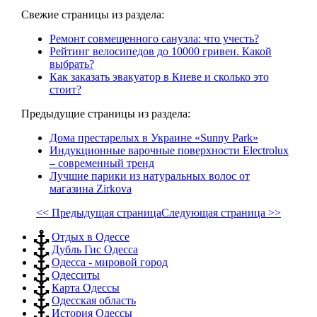
Свежие страницы из раздела:
Ремонт совмещенного санузла: что учесть?
Рейтинг велосипедов до 10000 гривен. Какой
выбрать?
Как заказать эвакуатор в Киеве и сколько это
стоит?
Предыдущие страницы из раздела:
Дома престарелых в Украине «Sunny Park»
Индукционные варочные поверхности Electrolux
– современный тренд
Лучшие парики из натуральных волос от
магазина Zirkova
<< Предыдущая страница
Следующая страница >>
Отдых в Одессе
Дубль Гис Одесса
Одесса - мировой город
Одесситы
Карта Одессы
Одесская область
История Одессы