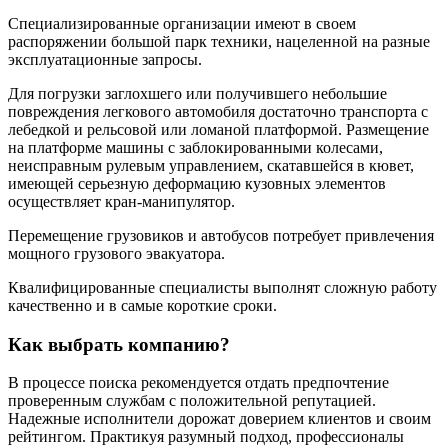
Специализированные организации имеют в своем
распоряжении большой парк техники, нацеленной на разные
эксплуатационные запросы.
Для погрузки заглохшего или получившего небольшие
повреждения легкового автомобиля достаточно транспорта с
лебедкой и рельсовой или ломаной платформой. Размещение
на платформе машины с заблокированными колесами,
неисправным рулевым управлением, скатавшейся в кювет,
имеющей серьезную деформацию кузовных элементов
осуществляет кран-манипулятор.
Перемещение грузовиков и автобусов потребует привлечения
мощного грузового эвакуатора.
Квалифицированные специалисты выполнят сложную работу
качественно и в самые короткие сроки.
Как выбрать компанию?
В процессе поиска рекомендуется отдать предпочтение
проверенным службам с положительной репутацией.
Надежные исполнители дорожат доверием клиентов и своим
рейтингом. Практикуя разумный подход, профессионалы