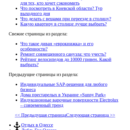
для тех, кто хочет сэкономить
Что посмотреть в Киевской области? Тур
выходного дня
Что делать с вещами при переезде в столицу?
Какую квартиру в столице лучше выбрать?
Свежие страницы из раздела:
Что такое диван «еврокнижка» и его
особенности?
Ремонт совмещенного санузла: что учесть?
Рейтинг велосипедов до 10000 гривен. Какой
выбрать?
Предыдущие страницы из раздела:
Индивидуальные SAP-решения для любого
бизнеса
Дома престарелых в Украине «Sunny Park»
Индукционные варочные поверхности Electrolux
– современный тренд
<< Предыдущая страница
Следующая страница >>
Отдых в Одессе