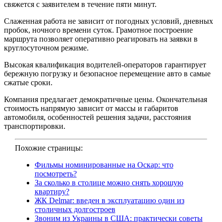
свяжется с заявителем в течение пяти минут.
Слаженная работа не зависит от погодных условий, дневных
пробок, ночного времени суток. Грамотное построение
маршрута позволяет оперативно реагировать на заявки в
круглосуточном режиме.
Высокая квалификация водителей-операторов гарантирует
бережную погрузку и безопасное перемещение авто в самые
сжатые сроки.
Компания предлагает демократичные цены. Окончательная
стоимость напрямую зависит от массы и габаритов
автомобиля, особенностей решения задачи, расстояния
транспортировки.
Похожие страницы:
Фильмы номинированные на Оскар: что
посмотреть?
За сколько в столице можно снять хорошую
квартиру?
ЖК Delmar: введен в эксплуатацию один из
столичных долгостроев
Звоним из Украины в США: практически советы