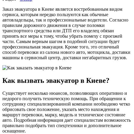
Заказ эвакуатора в Киеве является востребованным видом
сервиса, которым нередко пользуются как обычные
автовладельцы, так и профессиональные водители. Согласно
правилам дорожного движения в случае поломки
транспортного средства или ДТП его владелец обязан
принять все меры к тому, чтобы убрать помеху с проезжей
части. Самым верным шагом в подобной ситуации будет
профессиональная эвакуация. Кроме того, это отличный
способ перевозки из салона нового авто, мотоцикла, доставки
машины в сервисный центр, доставки негабаритных грузов.
Как вызвать эвакуатор в Киеве?
Существует несколько нюансов, позволяющих оперативно и
недорого получить техническую помощь. При обращении к
сотруднику специализированной компании необходимо четко
обрисовать свое положение, указать место нахождения и
маршрут перевозки, марку, модель и техническое состояние
авто. Подробная информация дает специалистам возможность
правильно подобрать тип спецтехники и дополнительное
оснащение.