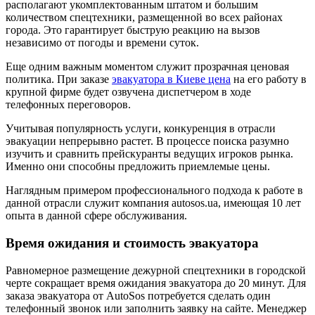
располагают укомплектованным штатом и большим
количеством спецтехники, размещенной во всех районах
города. Это гарантирует быструю реакцию на вызов
независимо от погоды и времени суток.
Еще одним важным моментом служит прозрачная ценовая
политика. При заказе
эвакуатора в Киеве цена
на его работу в
крупной фирме будет озвучена диспетчером в ходе
телефонных переговоров.
Учитывая популярность услуги, конкуренция в отрасли
эвакуации непрерывно растет. В процессе поиска разумно
изучить и сравнить прейскуранты ведущих игроков рынка.
Именно они способны предложить приемлемые цены.
Наглядным примером профессионального подхода к работе в
данной отрасли служит компания autosos.ua, имеющая 10 лет
опыта в данной сфере обслуживания.
Время ожидания и стоимость эвакуатора
Равномерное размещение дежурной спецтехники в городской
черте сокращает время ожидания эвакуатора до 20 минут. Для
заказа эвакуатора от AutoSos потребуется сделать один
телефонный звонок или заполнить заявку на сайте. Менеджер