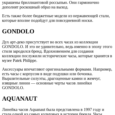
украшены бриллиантовой россыпью. Они гармонично
дополнят роскошный образ на выход.
Есть также более бюджетные модели из нержавеющей стали,
которые вполне подойдут для повседневной носки.
GONDOLO
Дух арт-деко присутствует во всех часах из коллекции
GONDOLO. И это не удивительно, ведь именно в эпоху этого
стиля зародился бренд. Вдохновением для создания
коллекции послужили исторические часы, которые хранятся в
музее Patek Philippe.
Аксессуары впечатляют оригинальными формами. Например,
есть часы с корпусом в виде подушки или бочонка.
Выразительные силуэты, драгоценные камни и жемчуг,
изящные линии — основные черты часов линейки
GONDOLO.
AQUANAUT
Линейка часов Aquanaut была представлена в 1997 году и
стала одной из самых культовых в истории бренда. Часы