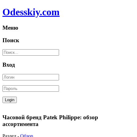
Odesskiy.com
Меню
Поиск
Вход
Часовой бренд Patek Philippe: обзор
ассортимента
Раздел -
Обзор