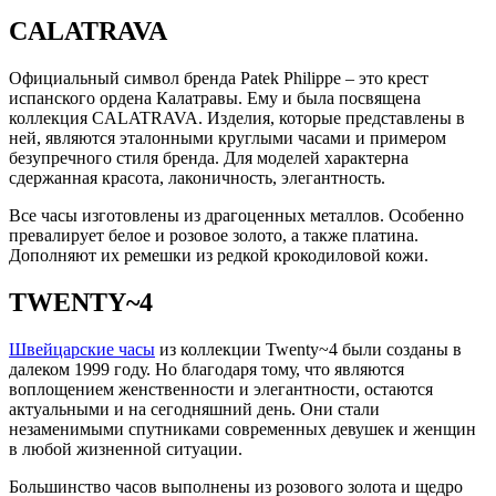
CALATRAVA
Официальный символ бренда Patek Philippe – это крест
испанского ордена Калатравы. Ему и была посвящена
коллекция CALATRAVA. Изделия, которые представлены в
ней, являются эталонными круглыми часами и примером
безупречного стиля бренда. Для моделей характерна
сдержанная красота, лаконичность, элегантность.
Все часы изготовлены из драгоценных металлов. Особенно
превалирует белое и розовое золото, а также платина.
Дополняют их ремешки из редкой крокодиловой кожи.
TWENTY~4
Швейцарские часы
из коллекции Twenty~4 были созданы в
далеком 1999 году. Но благодаря тому, что являются
воплощением женственности и элегантности, остаются
актуальными и на сегодняшний день. Они стали
незаменимыми спутниками современных девушек и женщин
в любой жизненной ситуации.
Большинство часов выполнены из розового золота и щедро