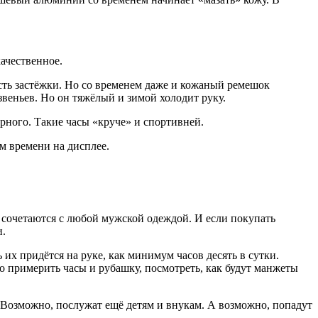
качественное.
сть застёжки. Но со временем даже и кожаный ремешок
звеньев. Но он тяжёлый и зимой холодит руку.
ёрного. Такие часы «круче» и спортивней.
м времени на дисплее.
сочетаются с любой мужской одеждой. И если покупать
и.
 их придётся на руке, как минимум часов десять в сутки.
о примерить часы и рубашку, посмотреть, как будут манжеты
я. Возможно, послужат ещё детям и внукам. А возможно, попадут