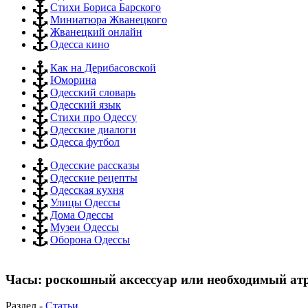
Стихи Бориса Барского
Миниатюра Жванецкого
Жванецкий онлайн
Одесса кино
Как на Дерибасовской
Юморина
Одесский словарь
Одесский язык
Стихи про Одессу
Одесские диалоги
Одесса футбол
Одесские рассказы
Одесские рецепты
Одесская кухня
Улицы Одессы
Дома Одессы
Музеи Одессы
Оборона Одессы
Часы: роскошный аксессуар или необходимый ат
Раздел -
Статьи