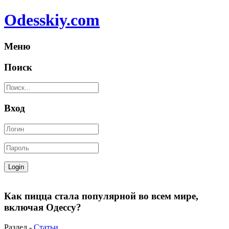
Odesskiy.com
Меню
Поиск
Вход
Как пицца стала популярной во всем мире,
включая Одессу?
Раздел -
Статьи