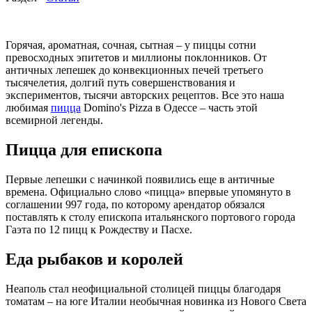
Горячая, ароматная, сочная, сытная – у пиццы сотни
превосходных эпитетов и миллионы поклонников. От
античных лепешек до конвекционных печей третьего
тысячелетия, долгий путь совершенствования и
экспериментов, тысячи авторских рецептов. Все это наша
любимая
пицца
Domino's Pizza в Одессе – часть этой
всемирной легенды.
Пицца для епископа
Первые лепешки с начинкой появились еще в античные
времена. Официально слово «пицца» впервые упомянуто в
соглашении 997 года, по которому арендатор обязался
поставлять к столу епископа итальянского портового города
Гаэта по 12 пицц к Рождеству и Пасхе.
Еда рыбаков и королей
Неаполь стал неофициальной столицей пиццы благодаря
томатам – на юге Италии необычная новинка из Нового Света