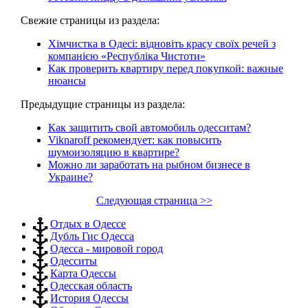
Свежие страницы из раздела:
Хімчистка в Одесі: відновіть красу своїх речей з
компанією «Республіка Чистоти»
Как проверить квартиру перед покупкой: важные
нюансы
Предыдущие страницы из раздела:
Как защитить свой автомобиль одесситам?
Viknaroff рекомендует: как повысить
шумоизоляцию в квартире?
Можно ли заработать на рыбном бизнесе в
Украине?
Следующая страница >>
Отдых в Одессе
Дубль Гис Одесса
Одесса - мировой город
Одесситы
Карта Одессы
Одесская область
История Одессы