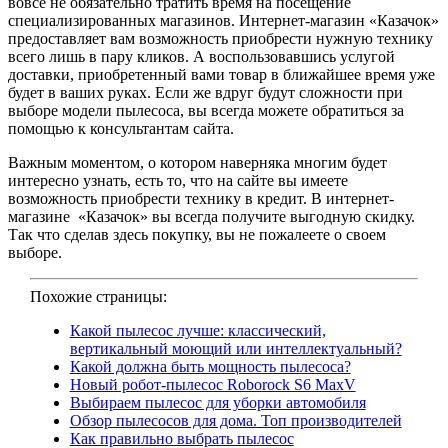
вовсе не обязательно тратить время на посещение
специализированных магазинов. Интернет-магазин «Казачок»
предоставляет вам возможность приобрести нужную технику
всего лишь в пару кликов. А воспользовавшись услугой
доставки, приобретенный вами товар в ближайшее время уже
будет в ваших руках. Если же вдруг будут сложности при
выборе модели пылесоса, вы всегда можете обратиться за
помощью к консультантам сайта.
Важным моментом, о котором наверняка многим будет
интересно узнать, есть то, что на сайте вы имеете
возможность приобрести технику в кредит. В интернет-
магазине «Казачок» вы всегда получите выгодную скидку.
Так что сделав здесь покупку, вы не пожалеете о своем
выборе.
Похожие страницы:
Какой пылесос лучше: классический,
вертикальный моющий или интеллектуальный?
Какой должна быть мощность пылесоса?
Новый робот-пылесос Roborock S6 MaxV
Выбираем пылесос для уборки автомобиля
Обзор пылесосов для дома. Топ производителей
Как правильно выбрать пылесос