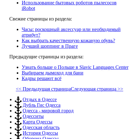
Использование бытовых роботов пылесосов
iRobot
Свежие страницы из раздела:
Часы: роскошный аксессуар или необходимый
атрибут?
Как выбрать качественную кожаную обувь?
Лучший шоппинг в Праге
Предыдущие страницы из раздела:
Узнать больше о Польше в Slavic Languages Center
Выбираем дымоход для бани
Кадры решают всё
<< Предыдущая страница
Следующая страница >>
Отдых в Одессе
Дубль Гис Одесса
Одесса - мировой город
Одесситы
Карта Одессы
Одесская область
История Одессы
Оборона Одессы