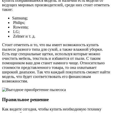
купить понравившеюся модель. В наличии есть модели от
ведущих мировых производителей, среди них стоит отметить
такие:
Samsung;
Philips;
Rowenta;
LG;
Zelmer и т. д.
Стоит отметить и то, что вы имеет возможность купить
пылесос разного типа для сухой, а также влажной уборки.
Есть еще специальные щетки, используя которые можно
очистить мебель, текстиль и избавится от пыли. С таким
помощником ваш дом станет намного чище. Относительно
стоимости представленного товара, то она охватывает
широкий диапазон. Так что каждый покупатель сможет найти
модель, что будет соответствовать его финансовым
возможностям.
Правильное решение
Как видите сегодня, чтобы купить необходимую технику