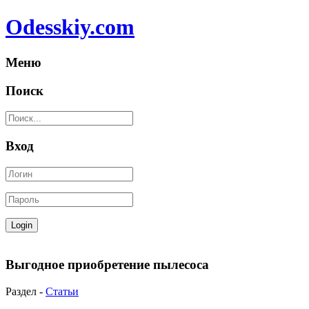
Odesskiy.com
Меню
Поиск
Вход
Выгодное приобретение пылесоса
Раздел -
Статьи