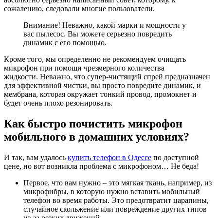
сожалению, следовали многие пользователи.
Внимание! Неважно, какой марки и мощности у
вас пылесос. Вы можете серьезно повредить
динамик с его помощью.
Кроме того, мы определенно не рекомендуем очищать
микрофон при помощи чрезмерного количества
жидкости. Неважно, что супер-чистящий спрей предназначен
для эффективной чистки, вы просто повредите динамик, и
мембрана, которая окружает тонкий провод, промокнет и
будет очень плохо резонировать.
Как быстро почистить микрофон
мобильного в домашних условиях?
И так, вам удалось
купить телефон в Одессе
по доступной
цене, но вот возникла проблема с микрофоном… Не беда!
Первое, что вам нужно – это мягкая ткань, например, из
микрофибры, в которую нужно вставить мобильный
телефон во время работы. Это предотвратит царапины,
случайное скольжение или повреждение других типов
из-за резких движений.