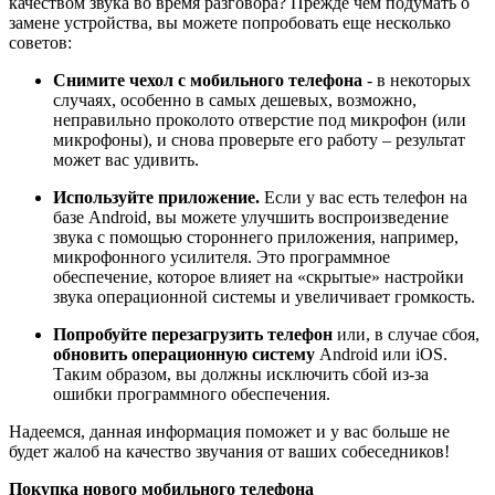
качеством звука во время разговора? Прежде чем подумать о
замене устройства, вы можете попробовать еще несколько
советов:
Снимите чехол с мобильного телефона
- в некоторых
случаях, особенно в самых дешевых, возможно,
неправильно проколото отверстие под микрофон (или
микрофоны), и снова проверьте его работу – результат
может вас удивить.
Используйте приложение.
Если у вас есть телефон на
базе Android, вы можете улучшить воспроизведение
звука с помощью стороннего приложения, например,
микрофонного усилителя. Это программное
обеспечение, которое влияет на «скрытые» настройки
звука операционной системы и увеличивает громкость.
Попробуйте перезагрузить телефон
или, в случае сбоя,
обновить операционную систему
Android или iOS.
Таким образом, вы должны исключить сбой из-за
ошибки программного обеспечения.
Надеемся, данная информация поможет и у вас больше не
будет жалоб на качество звучания от ваших собеседников!
Покупка нового мобильного телефона