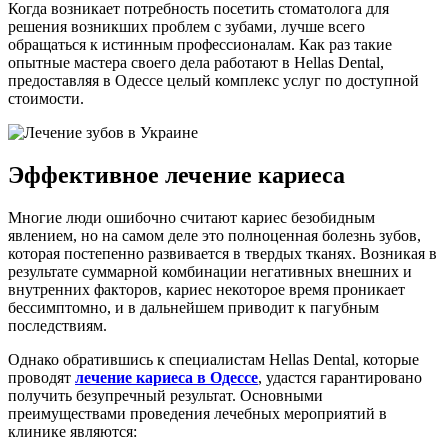
Когда возникает потребность посетить стоматолога для
решения возникших проблем с зубами, лучше всего
обращаться к истинным профессионалам. Как раз такие
опытные мастера своего дела работают в Hellas Dental,
предоставляя в Одессе целый комплекс услуг по доступной
стоимости.
Эффективное лечение кариеса
Многие люди ошибочно считают кариес безобидным
явлением, но на самом деле это полноценная болезнь зубов,
которая постепенно развивается в твердых тканях. Возникая в
результате суммарной комбинации негативных внешних и
внутренних факторов, кариес некоторое время проникает
бессимптомно, и в дальнейшем приводит к пагубным
последствиям.
Однако обратившись к специалистам Hellas Dental, которые
проводят
лечение кариеса в Одессе
, удастся гарантировано
получить безупречный результат. Основными
преимуществами проведения лечебных мероприятий в
клинике являются: