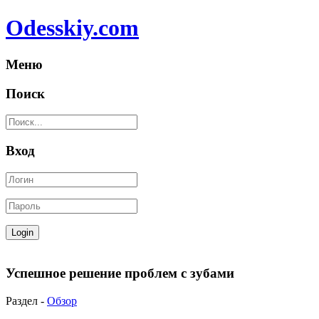
Odesskiy.com
Меню
Поиск
Вход
Успешное решение проблем с зубами
Раздел -
Обзор