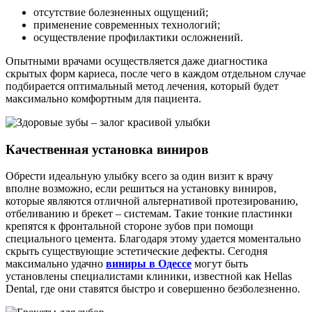
отсутствие болезненных ощущений;
применение современных технологий;
осуществление профилактики осложнений.
Опытными врачами осуществляется даже диагностика
скрытых форм кариеса, после чего в каждом отдельном случае
подбирается оптимальный метод лечения, который будет
максимально комфортным для пациента.
Качественная установка виниров
Обрести идеальную улыбку всего за один визит к врачу
вполне возможно, если решиться на установку виниров,
которые являются отличной альтернативой протезированию,
отбеливанию и брекет – системам. Такие тонкие пластинки
крепятся к фронтальной стороне зубов при помощи
специального цемента. Благодаря этому удается моментально
скрыть существующие эстетические дефекты. Сегодня
максимально удачно
виниры в Одессе
могут быть
установлены специалистами клиники, известной как Hellas
Dental, где они ставятся быстро и совершенно безболезненно.