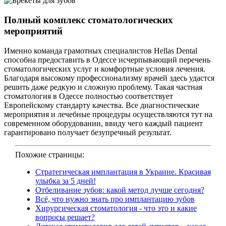
Полный комплекс стоматологических
мероприятий
Именно команда грамотных специалистов Hellas Dental
способна предоставить в Одессе исчерпывающий перечень
стоматологических услуг и комфортные условия лечения.
Благодаря высокому профессионализму врачей здесь удастся
решить даже редкую и сложную проблему. Такая частная
стоматология в Одессе полностью соответствует
Европейскому стандарту качества. Все диагностические
мероприятия и лечебные процедуры осуществляются тут на
современном оборудовании, ввиду чего каждый пациент
гарантировано получает безупречный результат.
Похожие страницы:
Стратегическая имплантация в Украине. Красивая
улыбка за 5 дней!
Отбеливание зубов: какой метод лучше сегодня?
Всё, что нужно знать про имплантацию зубов
Хирургическая стоматология - что это и какие
вопросы решает?