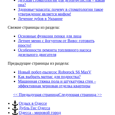
Детская стоматология для детей-аутистов – какая
она?
Здоровье=красота: почему в стоматологии такое
утверждение является мифом!
Лечение зубов в Украине
Свежие страницы из раздела:
Основные функции пенки для лица
Летнее меню с йогуртом от Виво: готовить
просто!
Особенности ремонта топливного насоса
дизельного двигателя
Предыдущие страницы из раздела:
Новый робот-пылесос Roborock S6 MaxV
Как выбрать матрас для подростка?
Машинная стяжка пола и штукатурка стен –
эффективная черновая отделка квартиры
<< Предыдущая страница
Следующая страница >>
Отдых в Одессе
Дубль Гис Одесса
Одесса - мировой город