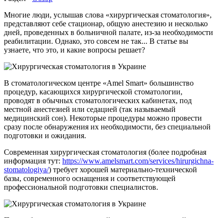
Многие люди, услышав слова «хирургическая стоматология»,
представляют себе стационар, общую анестезию и несколько
дней, проведенных в больничной палате, из-за необходимости
реабилитации. Однако, это совсем не так... В статье вы
узнаете, что это, и какие вопросы решает?
В стоматологическом центре «Amel Smart» большинство
процедур, касающихся хирургической стоматологии,
проводят в обычных стоматологических кабинетах, под
местной анестезией или седацией (так называемый
медицинский сон). Некоторые процедуры можно провести
сразу после обнаружения их необходимости, без специальной
подготовки и ожидания.
Современная хирургическая стоматология (более подробная
информация тут:
https://www.amelsmart.com/services/hirurgichna-
stomatologiya/
) требует хорошей материально-технической
базы, современного оснащения и соответствующей
профессиональной подготовки специалистов.