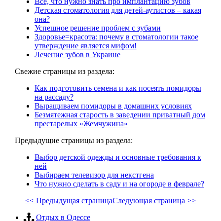
Всё, что нужно знать про имплантацию зубов
Детская стоматология для детей-аутистов – какая
она?
Успешное решение проблем с зубами
Здоровье=красота: почему в стоматологии такое
утверждение является мифом!
Лечение зубов в Украине
Свежие страницы из раздела:
Как подготовить семена и как посеять помидоры
на рассаду?
Выращиваем помидоры в домашних условиях
Безмятежная старость в заведении приватный дом
престарелых «Жемчужина»
Предыдущие страницы из раздела:
Выбор детской одежды и основные требования к
ней
Выбираем телевизор для некстгена
Что нужно сделать в саду и на огороде в феврале?
<< Предыдущая страница
Следующая страница >>
Отдых в Одессе