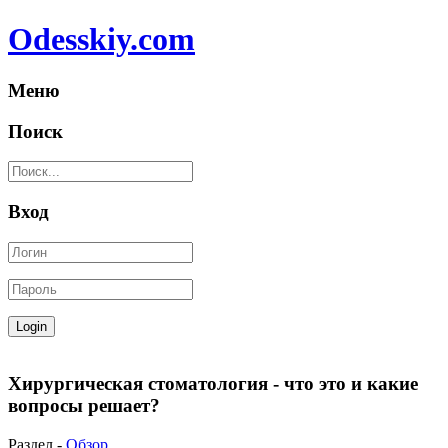
Odesskiy.com
Меню
Поиск
Вход
Хирургическая стоматология - что это и какие
вопросы решает?
Раздел -
Обзор