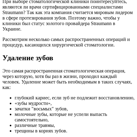
При выборе стоматологической клиники поинтересуйтесь,
являются ли врачи сертифицированными специалистами
Straumann? Так как эта компания считается мировым лидером
в сфере протезирования зубов. Поэтому важно, чтобы у
клиники был статус золотого провайдера Straumann в
Украине.
Рассмотрим несколько самых распространенных операций и
процедур, касающихся хирургической стоматологии.
Удаление зубов
Это самая распространенная стоматологическая операция,
через которую, хотя бы раз в жизни, проходил каждый
человек. Удаление может быть необходимым в таких случаях,
как:
глубокий кариес, если зуб не подлежит восстановлению,
«зубы мудрости»,
зачатки "восьмых" зубов,
молочные зубы, которые не успели выпасть
самостоятельно,
различные травмы,
трещины в корнях зубов.