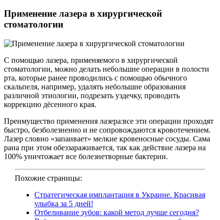
Применение лазера в хирургической
стоматологии
С помощью лазера, применяемого в хирургической
стоматологии, можно делать небольшие операции в полости
рта, которые ранее проводились с помощью обычного
скальпеля, например, удалять небольшие образования
различной этиологии, подрезать уздечку, проводить
коррекцию дёсенного края.
Преимущество применения лазера:все эти операции проходят
быстро, безболезненно и не сопровождаются кровотечением.
Лазер словно «запаивает» мелкие кровеносные сосуды. Сама
рана при этом обеззараживается, так как действие лазера на
100% уничтожает все болезнетворные бактерии.
Похожие страницы:
Стратегическая имплантация в Украине. Красивая
улыбка за 5 дней!
Отбеливание зубов: какой метод лучше сегодня?