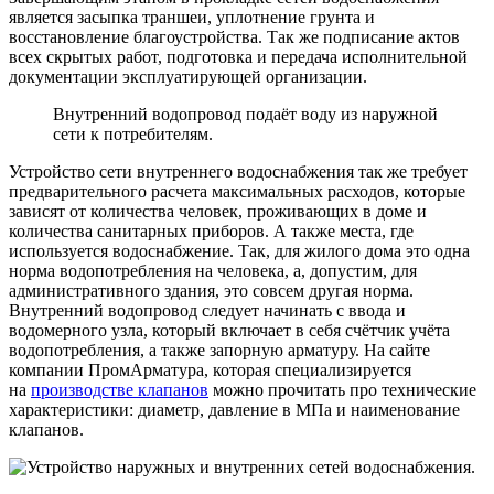
является засыпка траншеи, уплотнение грунта и
восстановление благоустройства. Так же подписание актов
всех скрытых работ, подготовка и передача исполнительной
документации эксплуатирующей организации.
Внутренний водопровод подаёт воду из наружной
сети к потребителям.
Устройство сети внутреннего водоснабжения так же требует
предварительного расчета максимальных расходов, которые
зависят от количества человек, проживающих в доме и
количества санитарных приборов. А также места, где
используется водоснабжение. Так, для жилого дома это одна
норма водопотребления на человека, а, допустим, для
административного здания, это совсем другая норма.
Внутренний водопровод следует начинать с ввода и
водомерного узла, который включает в себя счётчик учёта
водопотребления, а также запорную арматуру. На сайте
компании ПромАрматура, которая специализируется
на
производстве клапанов
можно прочитать про технические
характеристики: диаметр, давление в МПа и наименование
клапанов.