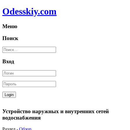
Odesskiy.com
Меню
Поиск
Вход
Устройство наружных и внутренних сетей
водоснабжения
Раздел -
Обзор