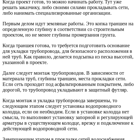
Когда проект готов, то можно начинать работу. Тут уже
решать заказчику, либо своими силами прокладывать сети,
либо нанимать специализированные организации.
Первым делом идут земляные работы. Это копка траншеи на
определенную глубину в соответствии со строительным
проектом, но не менее глубины промерзания грунта.
Когда траншея готова, то требуется подготовить основание
для укладки трубопровода, для безопасного расположения в
ней труб. Как правило, делается подсыпка из песка высотой,
указанной в проекте.
Далее следует монтаж трубопроводов. В зависимости от
материала труб, глубины траншеи, места прокладки сети.
Если сеть проходит под асфальтированным покрытием, либо
дорогой, то трубопровод укладывают в защитный футляр.
Когда монтаж и укладка трубопровода завершены, то
следующим этапом следует установка водопроводного
колодца, если он необходим. Если в установке колодца нет
смысла, то выполняют установку запорной и регулирующей
арматуры в существующем колодце, врезку и подключение к
действующей водопроводной сети.
Завершающим этапом в прокладке сетей водоснабжения