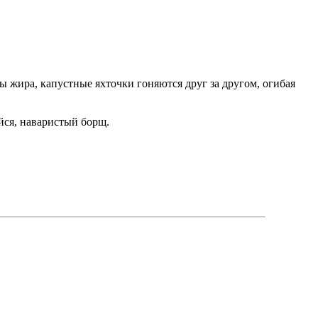
мы жира, капустные яхточки гоняются друг за другом, огибая
йся, наваристый борщ.