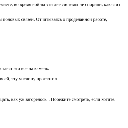
ете, во время войны эти две системы не спорили, какая из
 половых связей. Отчитываясь о проделанной работе,
ставят это все на камень.
воей, эту маслину проглотил.
ать, как уж загорелось... Побежите смотреть, если хотите.