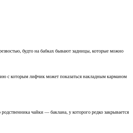
й резвостью, будто на бабках бывают задницы, которые можно
нению с которым лифчик может показаться накладным карманом
 родственника чайки — баклана, у которого редко закрывается