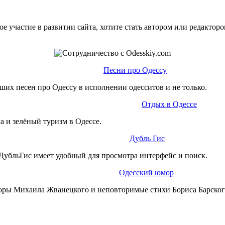
е участие в развитии сайта, хотите стать автором или редактор
Песни про Одессу
ших песен про Одессу в исполнении одесситов и не только.
Отдых в Одессе
а и зелёный туризм в Одессе.
Дубль Гис
ДубльГис имеет удобный для просмотра интерфейс и поиск.
Одесский юмор
юры Михаила Жванецкого и неповторимые стихи Бориса Барског