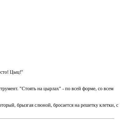
есто! Цыц!"
румент. "Стоять на цырлах" - по всей форме, со всем
оторый, брызгая слюной, бросается на решетку клетки, с