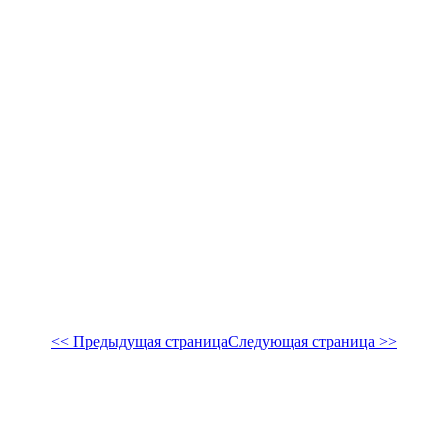
<< Предыдущая страница
Следующая страница >>