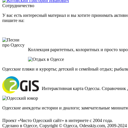
Сотрудничество
У вас есть интересный материал и вы хотите принимать активно
пишите на:
Коллекция раритетных, колоритных и просто хоро
Одесские пляжи и курорты; детский и семейный отдых; рыбалк
Интерактивная карта Одессы. Справочник 
Одесские анекдоты истории и диалоги; замечательные миниат
Проект «Чисто Одесский сайт» в интернете с 2004 года.
Сделано в Одессе, Copyright © Одесса, Odesskiy.com, 2009-2024