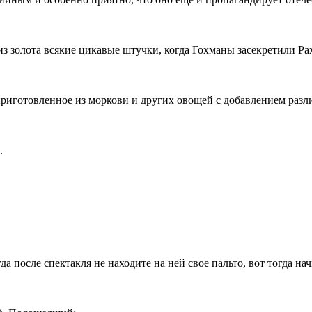
 из золота всякие цикавые штучки, когда Гохманы засекретили Р
приготовленное из моркови и других овощей с добавлением разл
.
огда после спектакля не находите на ней свое пальто, вот тогда н