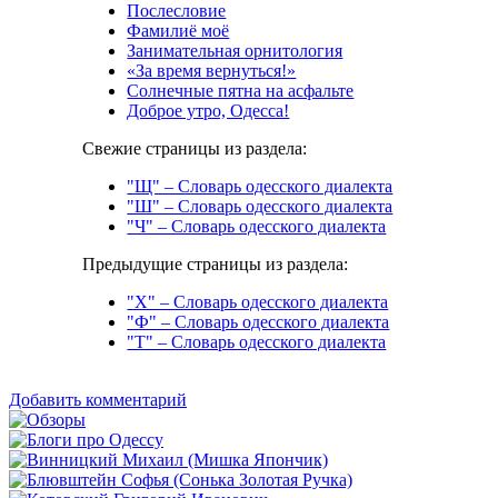
Послесловие
Фамилиё моё
Занимательная орнитология
«За время вернуться!»
Солнечные пятна на асфальте
Доброе утро, Одесса!
Свежие страницы из раздела:
"Щ" – Словарь одесского диалекта
"Ш" – Словарь одесского диалекта
"Ч" – Словарь одесского диалекта
Предыдущие страницы из раздела:
"Х" – Словарь одесского диалекта
"Ф" – Словарь одесского диалекта
"Т" – Словарь одесского диалекта
Добавить комментарий