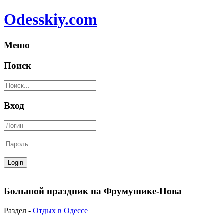
Odesskiy.com
Меню
Поиск
Вход
Большой праздник на Фрумушике-Нова
Раздел -
Отдых в Одессе