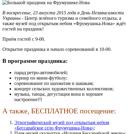
В воскресенье, 23 августа 2015 года в День Независимости
Украины
- Центр зелёного туризма и семейного отдыха, а
также музей под открытым небом «Фрумушика-Нова» ждёт
гостей на праздник!
Приём гостей с 9-00.
Открытие праздника и начало соревнований в 10-00.
В программе праздника:
парад ретро-автомобилей;
турнир по мини-футболу;
соревнование по шахматам и шашкам;
концерт сельских художественных коллективов;
музыка, танцы, дегустация вина и хорошее
настроение!!!
А также, БЕСПЛАТНОЕ посещение:
Этнографический музей под открытым небом
«Бессарабское село Фрумушика-Нова»
;
Парк-музей скульптур «История Бессарабской земли»;