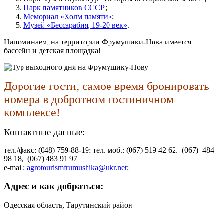
Парк памятников СССР
;
Мемориал «Холм памяти»
;
Музей «Бессарабия, 19-20 век»
.
Напоминаем, на территории Фрумушики-Нова имеется
бассейн и детская площадка!
Дорогие гости, самое время бронировать
номера в добротном гостиничном
комплексе!
Контактные данные:
тел./факс:
(048) 759-88-19
; тел. моб.:
(067) 519 42 62,
(067)
484
98 18,
(067) 483 91 97
e-mail:
agrotourismfrumushika@ukr.net
;
Адрес и как добраться:
Одесская область, Тарутинский район