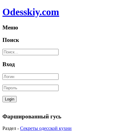
Odesskiy.com
Меню
Поиск
Вход
Фаршированный гусь
Раздел -
Секреты одесской кухни