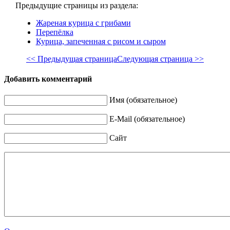
Предыдущие страницы из раздела:
Жареная курица с грибами
Перепёлка
Курица, запеченная с рисом и сыром
<< Предыдущая страница
Следующая страница >>
Добавить комментарий
Имя (обязательное)
E-Mail (обязательное)
Сайт