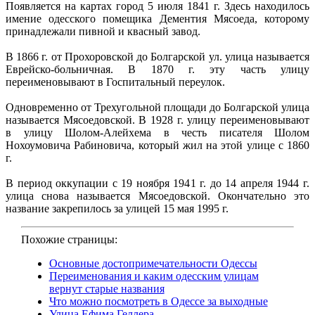
Появляется на картах город 5 июля 1841 г. Здесь находилось
имение одесского помещика Дементия Мясоеда, которому
принадлежали пивной и квасный завод.
В 1866 г. от Прохоровской до Болгарской ул. улица называется
Еврейско-больничная. В 1870 г. эту часть улицу
переименовывают в Госпитальный переулок.
Одновременно от Трехугольной площади до Болгарской улица
называется Мясоедовской. В 1928 г. улицу переименовывают
в улицу Шолом-Алейхема в честь писателя Шолом
Нохоумовича Рабиновича, который жил на этой улице с 1860
г.
В период оккупации с 19 ноября 1941 г. до 14 апреля 1944 г.
улица снова называется Мясоедовской. Окончательно это
название закрепилось за улицей 15 мая 1995 г.
Похожие страницы:
Основные достопримечательности Одессы
Переименования и каким одесским улицам
вернут старые названия
Что можно посмотреть в Одессе за выходные
Улица Ефима Геллера