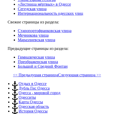
«Лестница мёртвых» в Одессе
Сегедская улица
Интернациональность одесских улиц
Свежие страницы из раздела:
Старопортофранковская улица
Мечникова улица
Маразлиевская улица
Предыдущие страницы из раздела:
Гимназическая улица
Преображенская улица
Большой и Средний Фонтан
<< Предыдущая страница
Следующая страница >>
Отдых в Одессе
Дубль Гис Одесса
Одесса - мировой город
Одесситы
Карта Одессы
Одесская область
История Одессы