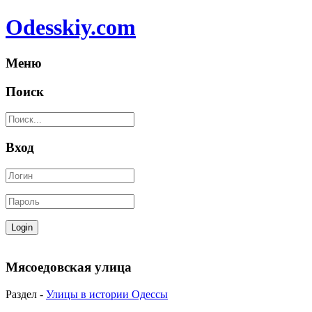
Odesskiy.com
Меню
Поиск
Вход
Мясоедовская улица
Раздел -
Улицы в истории Одессы