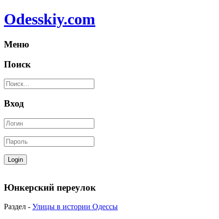
Odesskiy.com
Меню
Поиск
Вход
Юнкерский переулок
Раздел -
Улицы в истории Одессы