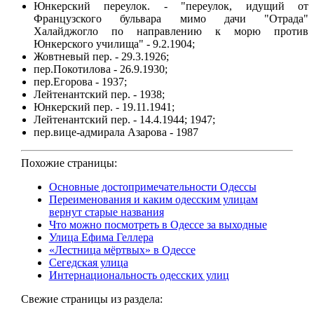
Юнкерский переулок. - "переулок, идущий от
Французского бульвара мимо дачи "Отрада"
Халайджогло по направлению к морю против
Юнкерского училища" - 9.2.1904;
Жовтневый пер. - 29.3.1926;
пер.Покотилова - 26.9.1930;
пер.Егорова - 1937;
Лейтенантский пер. - 1938;
Юнкерский пер. - 19.11.1941;
Лейтенантский пер. - 14.4.1944; 1947;
пер.вице-адмирала Азарова - 1987
Похожие страницы:
Основные достопримечательности Одессы
Переименования и каким одесским улицам
вернут старые названия
Что можно посмотреть в Одессе за выходные
Улица Ефима Геллера
«Лестница мёртвых» в Одессе
Сегедская улица
Интернациональность одесских улиц
Свежие страницы из раздела: