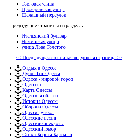
Торговая улица
Прохоровская улица
Шалашный переулок
Предыдущие страницы из раздела:
Итальянский бульвар
Нежинская улица
улица Льва Толстого
<< Предыдущая страница
Следующая страница >>
Отдых в Одессе
Дубль Гис Одесса
Одесса - мировой город
Одесситы
Карта Одессы
Одесская область
История Одессы
Оборона Одессы
Одесса футбол
Одесские песни
Одесские анекдоты
Одесский юмор
Стихи Бориса Барского