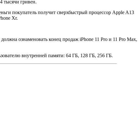
-4 тысячи гривен.
деньги покупатель получит сверхбыстрый процессор Apple A13
hone Xr.
должна ознаменовать конец продаж iPhone 11 Pro и 11 Pro Max,
зователю внутренней памяти: 64 ГБ, 128 ГБ, 256 ГБ.