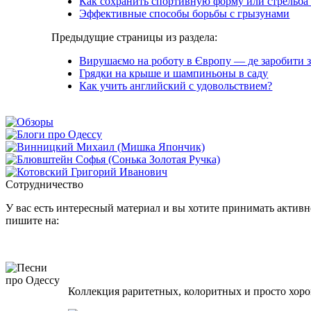
Как сохранить спортивную форму или стрельба
Эффективные способы борьбы с грызунами
Предыдущие страницы из раздела:
Вирушаємо на роботу в Європу — де заробити 
Грядки на крыше и шампиньоны в саду
Как учить английский с удовольствием?
Сотрудничество
У вас есть интересный материал и вы хотите принимать активно
пишите на:
Коллекция раритетных, колоритных и просто хоро