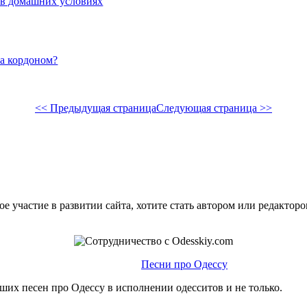
 в домашних условиях
за кордоном?
<< Предыдущая страница
Следующая страница >>
е участие в развитии сайта, хотите стать автором или редактор
Песни про Одессу
ших песен про Одессу в исполнении одесситов и не только.