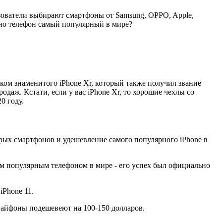
зователи выбирают смартфоны от Samsung, OPPO, Apple,
нно телефон самый популярный в мире?
ком знаменитого iPhone Xr, который также получил звание
одаж. Кстати, если у вас iPhone Xr, то хорошие чехлы со
0 году.
тарых смартфонов и удешевление самого популярного iPhone в
мым популярным телефоном в мире - его успех был официально
iPhone 11.
» айфоны подешевеют на 100-150 долларов.