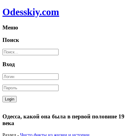
Odesskiy.com
Меню
Поиск
Вход
Одесса, какой она была в первой половине 19
века
Раздел -
Чисто факты из жизни и истории