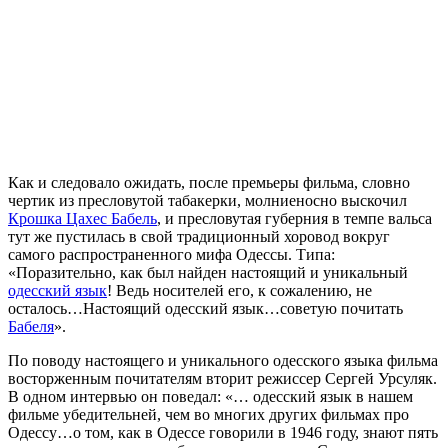
Как и следовало ожидать, после премьеры фильма, словно
чертик из пресловутой табакерки, молниеносно выскочил
Крошка Цахес Бабель
, и пресловутая губерния в темпе вальса
тут же пустилась в свой традиционный хоровод вокруг
самого распространенного мифа Одессы. Типа:
«Поразительно, как был найден настоящий и уникальный
одесский язык
! Ведь носителей его, к сожалению, не
осталось…Настоящий одесский язык…советую почитать
Бабеля
».
По поводу настоящего и уникального одесского языка фильма
восторженным почитателям вторит режиссер Сергей Урсуляк.
В одном интервью он поведал: «… одесский язык в нашем
фильме убедительней, чем во многих других фильмах про
Одессу…о том, как в Одессе говорили в 1946 году, знают пять