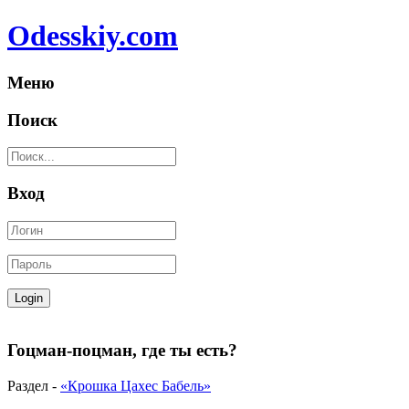
Odesskiy.com
Меню
Поиск
Вход
Гоцман-поцман, где ты есть?
Раздел -
«Крошка Цахес Бабель»