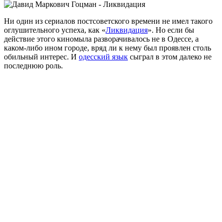
Ни один из сериалов постсоветского времени не имел такого
оглушительного успеха, как «
Ликвидация
». Но если бы
действие этого киномыла разворачивалось не в Одессе, а
каком-либо ином городе, вряд ли к нему был проявлен столь
обильный интерес. И
одесский язык
сыграл в этом далеко не
последнюю роль.