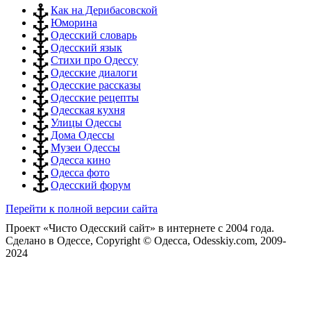
Как на Дерибасовской
Юморина
Одесский словарь
Одесский язык
Стихи про Одессу
Одесские диалоги
Одесские рассказы
Одесские рецепты
Одесская кухня
Улицы Одессы
Дома Одессы
Музеи Одессы
Одесса кино
Одесса фото
Одесский форум
Перейти к полной версии сайта
Проект «Чисто Одесский сайт» в интернете с 2004 года.
Сделано в Одессе, Copyright © Одесса, Odesskiy.com, 2009-
2024