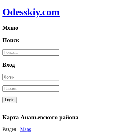
Odesskiy.com
Меню
Поиск
Вход
Карта Ананьевского района
Раздел -
Maps