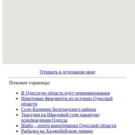
Открыть в отдельном окне
Похожие страницы:
В Одесскую область идут переименования
Некоторые фрагменты из истории Одесской
области
Село Кальчево Болградского района
Трагедия на Шкодовой горе накануне
освобождения Одессы
Шабо – центр винотерапии Одесской области
Рыбалка на Хаджибейском лимане