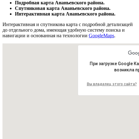
Подробная карта Ананьевского района.
Спутниковая карта Ананьевского района.
Интерактивная карта Ананьевского района.
Интерактивная и спутникова карта с подробной детализацей
до отдельного дома, имеющая удобную систему поиска и
навигации и основанная на технологии
GoogleMaps
.
При загрузке Google К
возникла п
Вы владелец этого сайта?