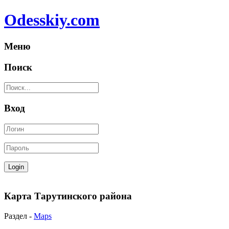
Odesskiy.com
Меню
Поиск
Вход
Карта Тарутинского района
Раздел -
Maps