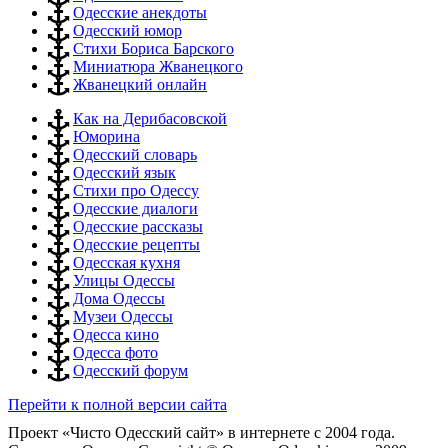
Одесские анекдоты
Одесский юмор
Стихи Бориса Барского
Миниатюра Жванецкого
Жванецкий онлайн
Как на Дерибасовской
Юморина
Одесский словарь
Одесский язык
Стихи про Одессу
Одесские диалоги
Одесские рассказы
Одесские рецепты
Одесская кухня
Улицы Одессы
Дома Одессы
Музеи Одессы
Одесса кино
Одесса фото
Одесский форум
Перейти к полной версии сайта
Проект «Чисто Одесский сайт» в интернете с 2004 года.