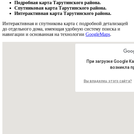
Подробная карта Тарутинского района.
Спутниковая карта Тарутинского района.
Интерактивная карта Тарутинского района.
Интерактивная и спутникова карта с подробной детализацей
до отдельного дома, имеющая удобную систему поиска и
навигации и основанная на технологии
GoogleMaps
.
При загрузке Google К
возникла п
Вы владелец этого сайта?