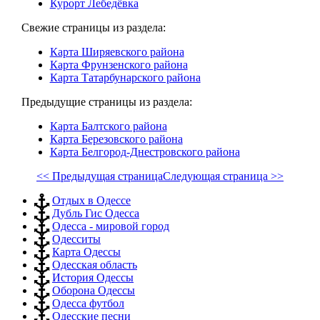
Курорт Лебедёвка
Свежие страницы из раздела:
Карта Ширяевского района
Карта Фрунзенского района
Карта Татарбунарского района
Предыдущие страницы из раздела:
Карта Балтского района
Карта Березовского района
Карта Белгород-Днестровского района
<< Предыдущая страница
Следующая страница >>
Отдых в Одессе
Дубль Гис Одесса
Одесса - мировой город
Одесситы
Карта Одессы
Одесская область
История Одессы
Оборона Одессы
Одесса футбол
Одесские песни