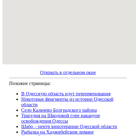
Открыть в отдельном окне
Похожие страницы:
В Одесскую область идут переименования
Некоторые фрагменты из истории Одесской
области
Село Кальчево Болградского района
Трагедия на Шкодовой горе накануне
освобождения Одессы
Шабо – центр винотерапии Одесской области
Рыбалка на Хаджибейском лимане