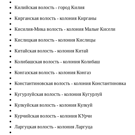
Килийская волость - город Килия
Кирганская волость - колония Кирганы
Кисилия-Мика волость - колония Малые Кисели
Кислицкая волость - колония Кислицы
Китайская волость - колония Китай
Колибашская волость - колония Колибаш
Конгазская волость - колония Конгаз
Константиновская волость - колония Константиновка
Кугурлуйская волость - колония Кугурлуй
Кулкуйская волость - колония Кулкуй
Курчийская волость - колония КУрчи
Ларгуцкая волость - колония Ларгуца