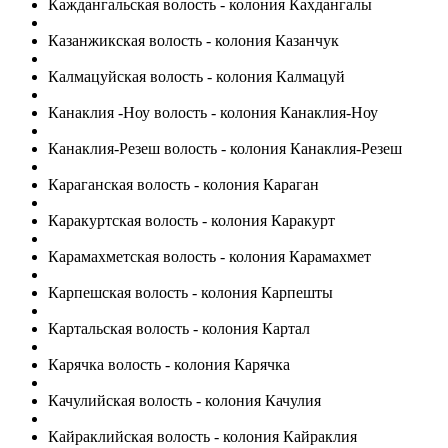
Каждангальская волость - колония Кахдангалы
Казанжикская волость - колония Казанчук
Калмацуйская волость - колония Калмацуй
Канаклия -Ноу волость - колония Канаклия-Ноу
Канаклия-Резеш волость - колония Канаклия-Резеш
Караганская волость - колония Караган
Каракуртская волость - колония Каракурт
Карамахметская волость - колония Карамахмет
Карпешская волость - колония Карпешты
Картальская волость - колония Картал
Карячка волость - колония Карячка
Качулийская волость - колония Качулия
Кайраклийская волость - колония Кайраклия