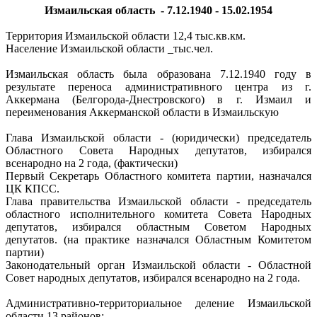
Измаильская область - 7.12.1940 - 15.02.1954
Территория Измаильской области 12,4 тыс.кв.км.
Население Измаильской области _тыс.чел.
Измаильская область была образована 7.12.1940 году в
результате переноса административного центра из г.
Аккермана (Белгорода-Днестровского) в г. Измаил и
переименования Аккерманской области в Измаильскую
Глава Измаильской области - (юридически) председатель
Областного Совета Народных депутатов, избирался
всенародно на 2 года, (фактически)
Первый Секретарь Областного комитета партии, назначался
ЦК КПСС.
Глава правительства Измаильской области - председатель
областного исполнительного комитета Совета Народных
депутатов, избирался областным Советом Народных
депутатов. (на практике назначался Областным Комитетом
партии)
Законодательный орган Измаильской области - Областной
Совет народных депутатов, избирался всенародно на 2 года.
Административно-территориальное деление Измаильской
области 13 районов: