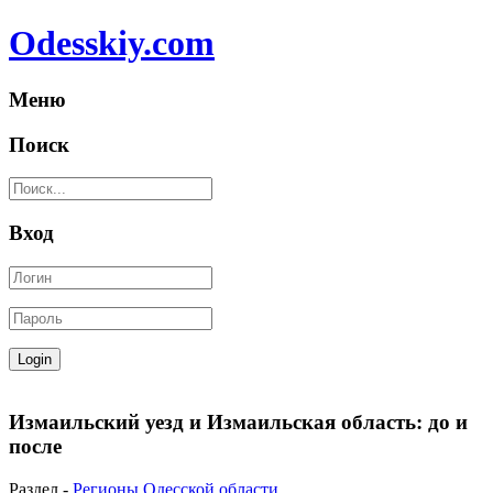
Odesskiy.com
Меню
Поиск
Вход
Измаильский уезд и Измаильская область: до и
после
Раздел -
Регионы Одесской области