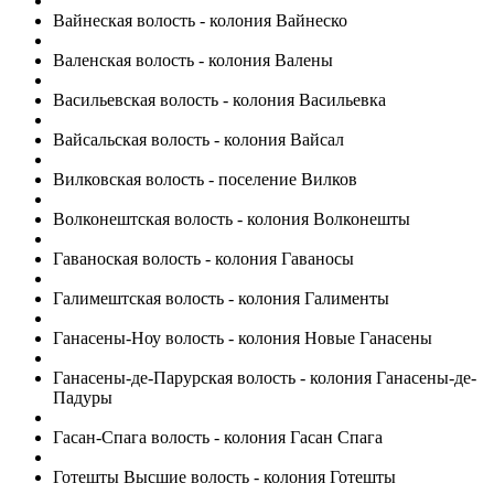
Вайнеская волость - колония Вайнеско
Валенская волость - колония Валены
Васильевская волость - колония Васильевка
Вайсальская волость - колония Вайсал
Вилковская волость - поселение Вилков
Волконештская волость - колония Волконешты
Гаваноская волость - колония Гаваносы
Галимештская волость - колония Галименты
Ганасены-Ноу волость - колония Новые Ганасены
Ганасены-де-Парурская волость - колония Ганасены-де-
Падуры
Гасан-Спага волость - колония Гасан Спага
Готешты Высшие волость - колония Готешты