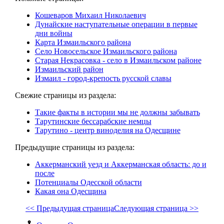
Кошеваров Михаил Николаевич
Дунайские наступательные операции в первые
дни войны
Карта Измаильского района
Село Новосельское Измаильского района
Старая Некрасовка - село в Измаильском районе
Измаильский район
Измаил - город-крепость русской славы
Свежие страницы из раздела:
Такие факты в истории мы не должны забывать
Тарутинские бессарабские немцы
Тарутино - центр виноделия на Одесщине
Предыдущие страницы из раздела:
Аккерманский уезд и Аккерманская область: до и
после
Потенциалы Одесской области
Какая она Одесщина
<< Предыдущая страница
Следующая страница >>