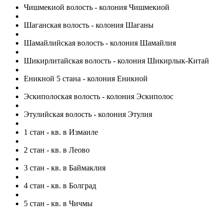
Чишмекиой волость - колония Чишмекиой
Шаганская волость - колония Шаганы
Шамайлийская волость - колония Шамайлия
Шикирлитайская волость - колония Шикирлык-Китай
Еникной 5 стана - колония Еникной
Эскиполоская волость - колония Эскиполос
Этулийская волость - колония Этулия
1 стан - кв. в Измаиле
2 стан - кв. в Леово
3 стан - кв. в Баймаклия
4 стан - кв. в Болград
5 стан - кв. в Чичмы