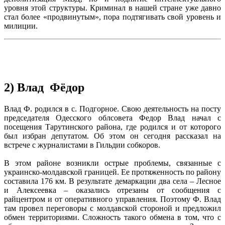
уровня этой структуры. Криминал в нашей стране уже давно
стал более «продвинутым», пора подтягивать свой уровень и
милиции.
2)
Влад Фёдор
Влад Ф. родился в с. Подгорное. Свою деятельность на посту
председателя Одесского облсовета Федор Влад начал с
посещения Тарутинского района, где родился и от которого
был избран депутатом. Об этом он сегодня рассказал на
встрече с журналистами в Гильдии собкоров.
В этом районе возникли острые проблемы, связанные с
украинско-молдавской границей. Ее протяженность по району
составила 176 км. В результате демаркации два села – Лесное
и Алексеевка – оказались отрезаны от сообщения с
райцентром и от оперативного управления. Поэтому Ф. Влад
там провел переговоры с молдавской стороной и предложил
обмен территориями. Сложность такого обмена в том, что с