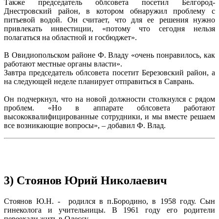
Также председатель облсовета посетил Белгород-
Днестровский район, в котором обнаружил проблему с
питьевой водой. Он считает, что для ее решения нужно
привлекать инвестиции, «потому что сегодня нельзя
полагаться на областной и госбюджет».
В Овидиопольском районе Ф. Владу «очень понравилось, как
работают местные органы власти».
Завтра председатель облсовета посетит Березовский район, а
на следующей неделе планирует отправиться в Саврань.
Он подчеркнул, что на новой должности столкнулся с рядом
проблем. «Но в аппарате облсовета работают
высококвалифицированные сотрудники, и мы вместе решаем
все возникающие вопросы», – добавил Ф. Влад.
3) Стоянов Юрий Николаевич
Стоянов Ю.Н. - родился в п.Бородино, в 1958 году. Сын
гинеколога и учительницы. В 1961 году его родители
переехали жить в Одессу.