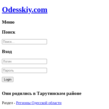
Odesskiy.com
Меню
Поиск
Вход
Они родились в Тарутинском районе
Раздел -
Регионы Одесской области