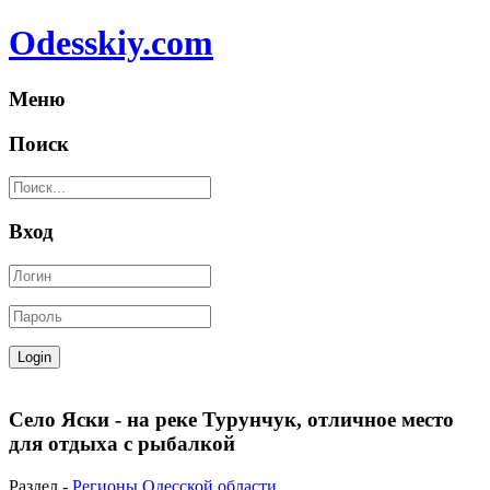
Odesskiy.com
Меню
Поиск
Вход
Село Яски - на реке Турунчук, отличное место
для отдыха с рыбалкой
Раздел -
Регионы Одесской области