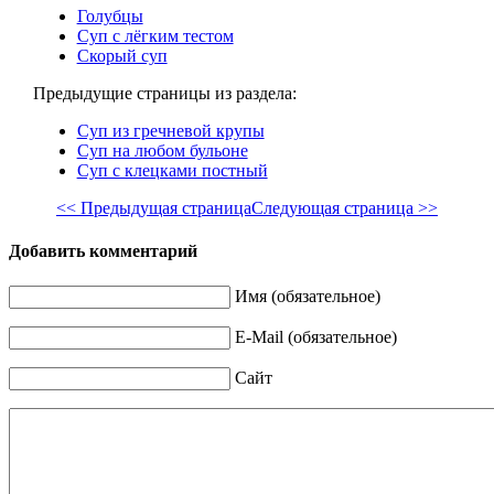
Голубцы
Суп с лёгким тестом
Скорый суп
Предыдущие страницы из раздела:
Суп из гречневой крупы
Суп на любом бульоне
Суп с клецками постный
<< Предыдущая страница
Следующая страница >>
Добавить комментарий
Имя (обязательное)
E-Mail (обязательное)
Сайт