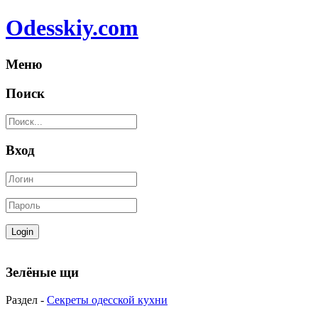
Odesskiy.com
Меню
Поиск
Вход
Зелёные щи
Раздел -
Секреты одесской кухни