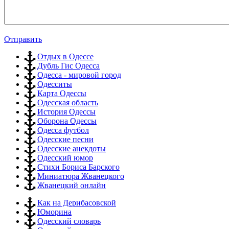
Отправить
Отдых в Одессе
Дубль Гис Одесса
Одесса - мировой город
Одесситы
Карта Одессы
Одесская область
История Одессы
Оборона Одессы
Одесса футбол
Одесские песни
Одесские анекдоты
Одесский юмор
Стихи Бориса Барского
Миниатюра Жванецкого
Жванецкий онлайн
Как на Дерибасовской
Юморина
Одесский словарь