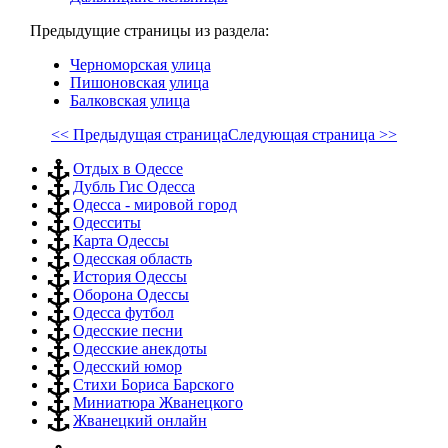
Предыдущие страницы из раздела:
Черноморская улица
Пишоновская улица
Балковская улица
<< Предыдущая страница
Следующая страница >>
Отдых в Одессе
Дубль Гис Одесса
Одесса - мировой город
Одесситы
Карта Одессы
Одесская область
История Одессы
Оборона Одессы
Одесса футбол
Одесские песни
Одесские анекдоты
Одесский юмор
Стихи Бориса Барского
Миниатюра Жванецкого
Жванецкий онлайн