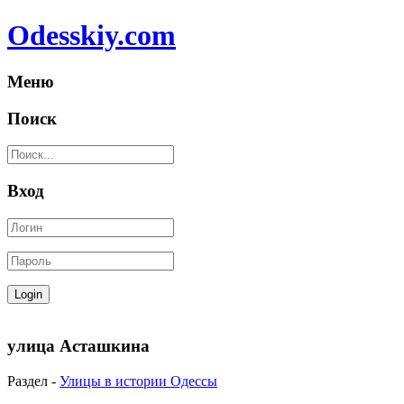
Odesskiy.com
Меню
Поиск
Вход
улица Асташкина
Раздел -
Улицы в истории Одессы