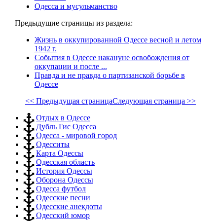
Одесса и мусульманство
Предыдущие страницы из раздела:
Жизнь в оккупированной Одессе весной и летом
1942 г.
События в Одессе накануне освобождения от
оккупации и после ...
Правда и не правда о партизанской борьбе в
Одессе
<< Предыдущая страница
Следующая страница >>
Отдых в Одессе
Дубль Гис Одесса
Одесса - мировой город
Одесситы
Карта Одессы
Одесская область
История Одессы
Оборона Одессы
Одесса футбол
Одесские песни
Одесские анекдоты
Одесский юмор