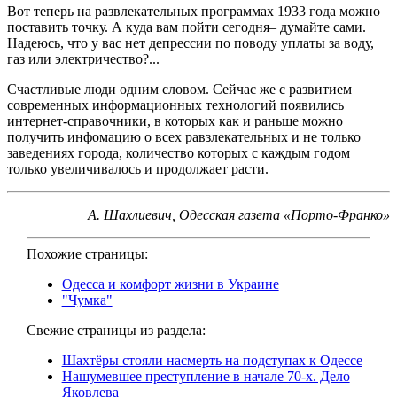
Вот теперь на развлекательных программах 1933 года можно
поставить точку. А куда вам пойти сегодня– думайте сами.
Надеюсь, что у вас нет депрессии по поводу уплаты за воду,
газ или электричество?...
Счастливые люди одним словом. Сейчас же с развитием
современных информационных технологий появились
интернет-справочники, в которых как и раньше можно
получить инфомацию о всех равзлекательных и не только
заведениях города, количество которых с каждым годом
только увеличивалось и продолжает расти.
А. Шахлиевич, Одесская газета «Порто-Франко»
Похожие страницы:
Одесса и комфорт жизни в Украине
"Чумка"
Свежие страницы из раздела:
Шахтёры стояли насмерть на подступах к Одессе
Нашумевшее преступление в начале 70-х. Дело
Яковлева