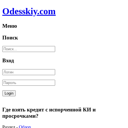
Odesskiy.com
Меню
Поиск
Вход
Где взять кредит с испорченной КИ и
просрочками?
Раздел -
Обзор