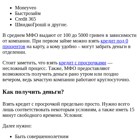
Moneyveo
Быстрозайм
Credit 365
ШвидкоГрошіі и другие.
В среднем МФО выдают от 100 до 5000 гривен в зависимости
от компании. При первом займе можно взять
кредит под 0
процентов
на карту, а кому удобно – могут забрать деньги в
отделении.
Стоит заметить, что взять
кредит с просрочками
—
несложный процесс. Также, МФО предоставляют
возможность получить деньги рано утром или поздно
вечером, ведь зачастую компании работают круглосуточно.
Как получить деньги?
Взять кредит с просрочкой предельно просто. Нужно всего
лишь соответствовать некоторым условиям, а также иметь 15
минут свободного времени. Условия:
Далее нужно:
Быть совершеннолетним