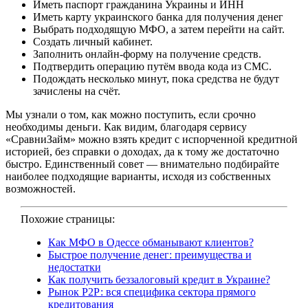
Иметь паспорт гражданина Украины и ИНН
Иметь карту украинского банка для получения денег
Выбрать подходящую МФО, а затем перейти на сайт.
Создать личный кабинет.
Заполнить онлайн-форму на получение средств.
Подтвердить операцию путём ввода кода из СМС.
Подождать несколько минут, пока средства не будут
зачислены на счёт.
Мы узнали о том, как можно поступить, если срочно
необходимы деньги. Как видим, благодаря сервису
«СравниЗайм» можно взять кредит с испорченной кредитной
историей, без справки о доходах, да к тому же достаточно
быстро. Единственный совет — внимательно подбирайте
наиболее подходящие варианты, исходя из собственных
возможностей.
Похожие страницы:
Как МФО в Одессе обманывают клиентов?
Быстрое получение денег: преимущества и
недостатки
Как получить беззалоговый кредит в Украине?
Рынок Р2Р: вся специфика сектора прямого
кредитования