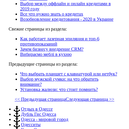
Выбор между оффлайн и онлайн кредитами в
2019 году
Все что нужно знать о кредитах
Возобновление кредитования - 2020 в Украине
Свежие страницы из раздела:
Как работает лазерная эпиляция и топ-6
противопоказаний
Зачем бизнесу внедрение CRM?
Вибираємо меблі в кухню
Предыдущие страницы из раздела:
Что выбрать планшет с клавиатурой или нетбук?
Выбор мужской сумки: на что обратить
внимание?
Установка жалюзи: что стоит помнить?
<< Предыдущая страница
Следующая страница >>
Отдых в Одессе
Дубль Гис Одесса
Одесса - мировой город
Одесситы