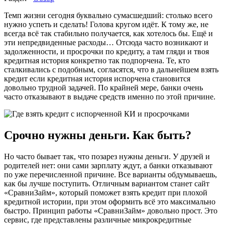
Темп жизни сегодня буквально сумасшедший: столько всего
нужно успеть и сделать! Голова кругом идёт. К тому же, не
всегда всё так стабильно получается, как хотелось бы. Ещё и
эти непредвиденные расходы… Отсюда часто возникают и
задолженности, и просрочки по кредиту, а там гляди и твоя
кредитная история конкретно так подпорчена. Те, кто
сталкивались с подобным, согласятся, что в дальнейшем взять
кредит если кредитная история испорчена становится
довольно трудной задачей. По крайней мере, банки очень
часто отказывают в выдаче средств именно по этой причине.
Срочно нужны деньги. Как быть?
Но часто бывает так, что позарез нужны деньги. У друзей и
родителей нет: они сами зарплату ждут, а банки отказывают
по уже перечисленной причине. Все варианты обдумываешь,
как бы лучше поступить. Отличным вариантом станет сайт
«СравниЗайм», который поможет взять кредит при плохой
кредитной истории, при этом оформить всё это максимально
быстро. Принцип работы «СравниЗайм» довольно прост. Это
сервис, где представлены различные микрокредитные