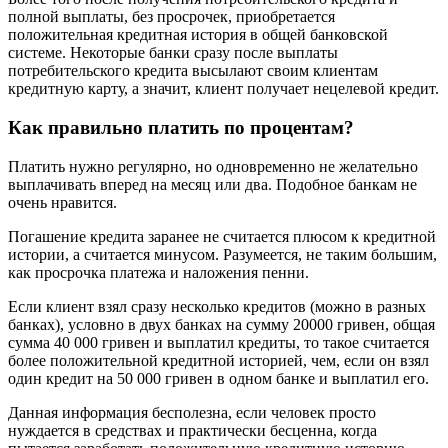
полной выплаты, без просрочек, приобретается
положительная кредитная история в общей банковской
системе. Некоторые банки сразу после выплаты
потребительского кредита высылают своим клиентам
кредитную карту, а значит, клиент получает нецелевой кредит.
Как правильно платить по процентам?
Платить нужно регулярно, но одновременно не желательно
выплачивать вперед на месяц или два. Подобное банкам не
очень нравится.
Погашение кредита заранее не считается плюсом к кредитной
истории, а считается минусом. Разумеется, не таким большим,
как просрочка платежа и наложения пенни.
Если клиент взял сразу несколько кредитов (можно в разных
банках), условно в двух банках на сумму 20000 гривен, общая
сумма 40 000 гривен и выплатил кредиты, то такое считается
более положительной кредитной историей, чем, если он взял
один кредит на 50 000 гривен в одном банке и выплатил его.
Данная информация бесполезна, если человек просто
нуждается в средствах и практически бесценна, когда