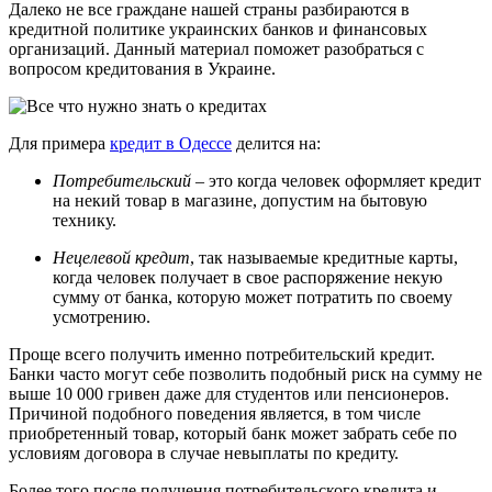
Далеко не все граждане нашей страны разбираются в
кредитной политике украинских банков и финансовых
организаций. Данный материал поможет разобраться с
вопросом кредитования в Украине.
Для примера
кредит в Одессе
делится на:
Потребительский
– это когда человек оформляет кредит
на некий товар в магазине, допустим на бытовую
технику.
Нецелевой кредит
, так называемые кредитные карты,
когда человек получает в свое распоряжение некую
сумму от банка, которую может потратить по своему
усмотрению.
Проще всего получить именно потребительский кредит.
Банки часто могут себе позволить подобный риск на сумму не
выше 10 000 гривен даже для студентов или пенсионеров.
Причиной подобного поведения является, в том числе
приобретенный товар, который банк может забрать себе по
условиям договора в случае невыплаты по кредиту.
Более того после получения потребительского кредита и