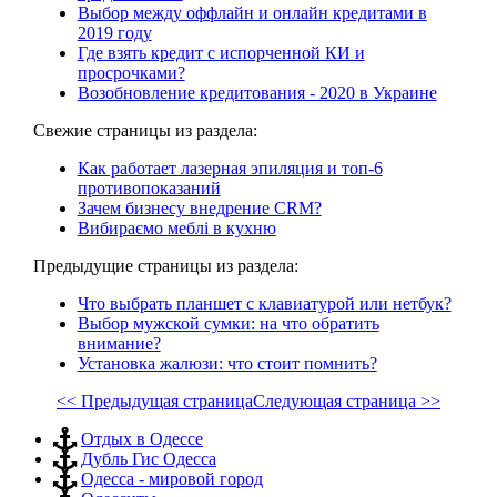
Выбор между оффлайн и онлайн кредитами в
2019 году
Где взять кредит с испорченной КИ и
просрочками?
Возобновление кредитования - 2020 в Украине
Свежие страницы из раздела:
Как работает лазерная эпиляция и топ-6
противопоказаний
Зачем бизнесу внедрение CRM?
Вибираємо меблі в кухню
Предыдущие страницы из раздела:
Что выбрать планшет с клавиатурой или нетбук?
Выбор мужской сумки: на что обратить
внимание?
Установка жалюзи: что стоит помнить?
<< Предыдущая страница
Следующая страница >>
Отдых в Одессе
Дубль Гис Одесса
Одесса - мировой город