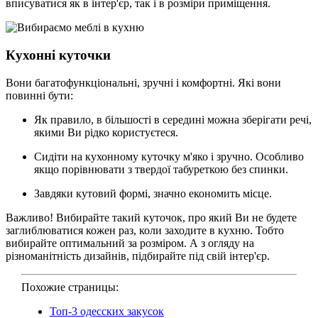
вписуватися як в інтер'єр, так і в розміри приміщення.
Кухонні куточки
Вони багатофункціональні, зручні і комфортні. Які вони
повинні бути:
Як правило, в більшості в середині можна зберігати речі,
якими Ви рідко користуєтеся.
Сидіти на кухонному куточку м'яко і зручно. Особливо
якщо порівнювати з твердої табуреткою без спинки.
Завдяки кутовий формі, значно економить місце.
Важливо! Вибирайте такий куточок, про який Ви не будете
заглиблюватися кожен раз, коли заходите в кухню. Тобто
вибирайте оптимальний за розміром. А з огляду на
різноманітність дизайнів, підбирайте під свій інтер'єр.
Похожие страницы:
Топ-3 одесских закусок