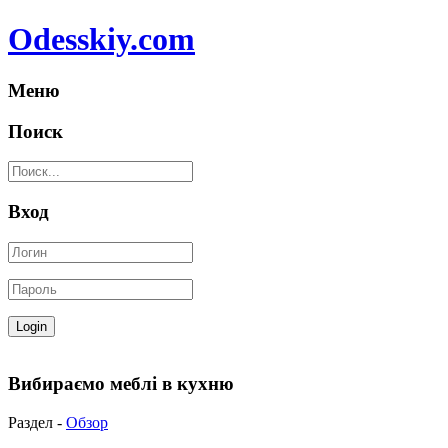
Odesskiy.com
Меню
Поиск
Вход
Вибираємо меблі в кухню
Раздел -
Обзор