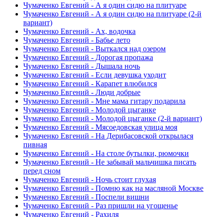
Чумаченко Евгений - А я один сидю на плитуаре
Чумаченко Евгений - А я один сидю на плитуаре (2-й
вариант)
Чумаченко Евгений - Ах, водочка
Чумаченко Евгений - Бабье лето
Чумаченко Евгений - Выткался над озером
Чумаченко Евгений - Дорогая пропажа
Чумаченко Евгений - Дышала ночь
Чумаченко Евгений - Если девушка уходит
Чумаченко Евгений - Карапет влюбился
Чумаченко Евгений - Люди добрые
Чумаченко Евгений - Мне мама гитару подарила
Чумаченко Евгений - Молодой цыганке
Чумаченко Евгений - Молодой цыганке (2-й вариант)
Чумаченко Евгений - Мясоедовская улица моя
Чумаченко Евгений - На Дерибасовской открылася
пивная
Чумаченко Евгений - На столе бутылки, рюмочки
Чумаченко Евгений - Не забывай мальчишка писать
перед сном
Чумаченко Евгений - Ночь стоит глухая
Чумаченко Евгений - Помню как на масляной Москве
Чумаченко Евгений - Поспели вишни
Чумаченко Евгений - Раз пришли на угощенье
Чумаченко Евгений - Рахиля