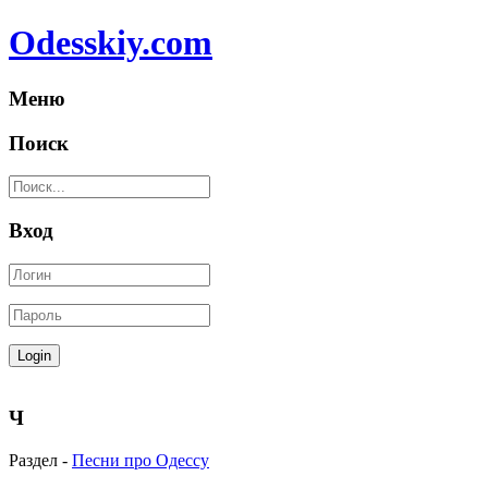
Odesskiy.com
Меню
Поиск
Вход
Ч
Раздел -
Песни про Одессу