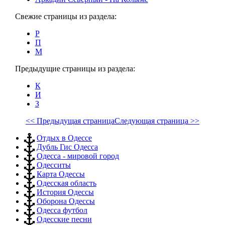
Свежие страницы из раздела:
Р
П
М
Предыдущие страницы из раздела:
К
И
З
<< Предыдущая страница
Следующая страница >>
Отдых в Одессе
Дубль Гис Одесса
Одесса - мировой город
Одесситы
Карта Одессы
Одесская область
История Одессы
Оборона Одессы
Одесса футбол
Одесские песни