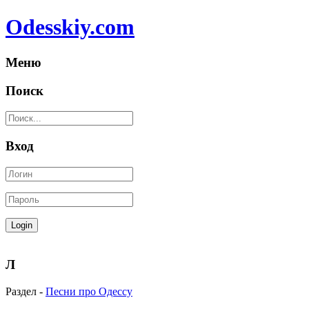
Odesskiy.com
Меню
Поиск
Вход
Л
Раздел -
Песни про Одессу