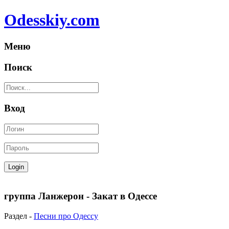
Odesskiy.com
Меню
Поиск
Вход
группа Ланжерон - Закат в Одессе
Раздел -
Песни про Одессу