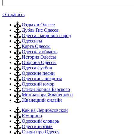
Отправить
Отдых в Одессе
Дубль Гис Одесса
Одесса - мировой город
Одесситы
Карта Одессы
Одесская область
История Одессы
Оборона Одессы
Одесса футбол
Одесские песни
Одесские анекдоты
Одесский юмор
Стихи Бориса Барского
Миниатюра Жванецкого
Жванецкий онлайн
Как на Дерибасовской
Юморина
Одесский словарь
Одесский язык
Стихи про Одессу