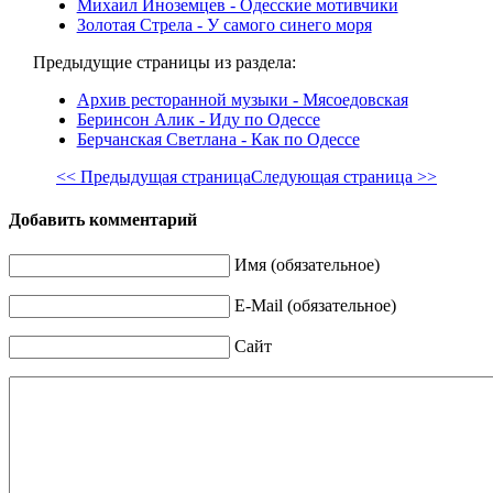
Михаил Иноземцев - Одесские мотивчики
Золотая Стрела - У самого синего моря
Предыдущие страницы из раздела:
Архив ресторанной музыки - Мясоедовская
Беринсон Алик - Иду по Одессе
Берчанская Светлана - Как по Одессе
<< Предыдущая страница
Следующая страница >>
Добавить комментарий
Имя (обязательное)
E-Mail (обязательное)
Сайт