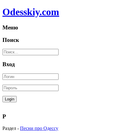
Odesskiy.com
Меню
Поиск
Вход
Р
Раздел -
Песни про Одессу