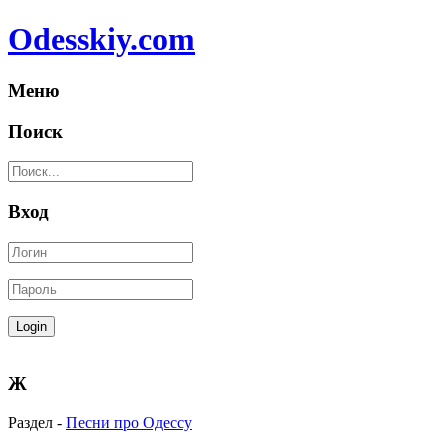
Odesskiy.com
Меню
Поиск
Вход
Ж
Раздел -
Песни про Одессу