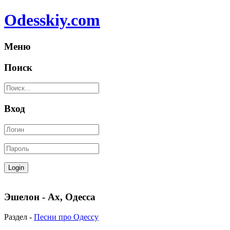
Odesskiy.com
Меню
Поиск
Вход
Эшелон - Ах, Одесса
Раздел -
Песни про Одессу