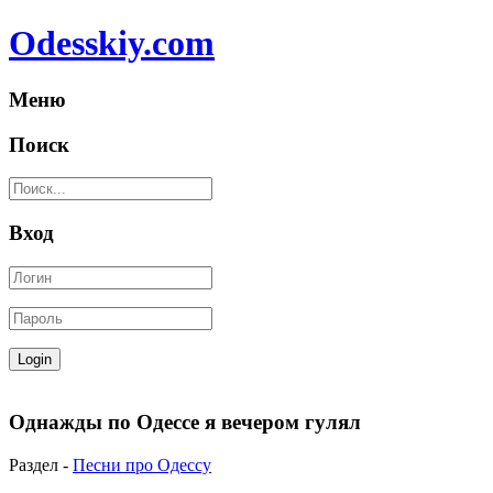
Odesskiy.com
Меню
Поиск
Вход
Однажды по Одессе я вечером гулял
Раздел -
Песни про Одессу